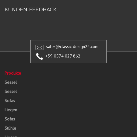
KUNDEN-FEEDBACK
sales@classic-design24.com
+39 0574 027 862
Produkte
Sessel
Sessel
Sofas
Liegen
Sofas
Stühle