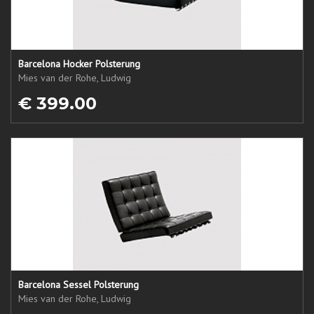
Barcelona Hocker Polsterung
Mies van der Rohe, Ludwig
€ 399.00
Barcelona Sessel Polsterung
Mies van der Rohe, Ludwig