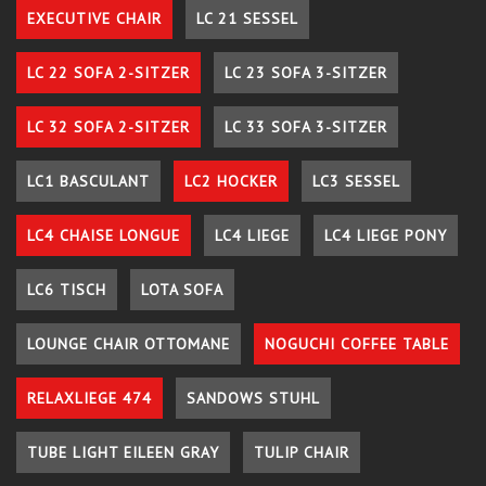
EXECUTIVE CHAIR
LC 21 SESSEL
LC 22 SOFA 2-SITZER
LC 23 SOFA 3-SITZER
LC 32 SOFA 2-SITZER
LC 33 SOFA 3-SITZER
LC1 BASCULANT
LC2 HOCKER
LC3 SESSEL
LC4 CHAISE LONGUE
LC4 LIEGE
LC4 LIEGE PONY
LC6 TISCH
LOTA SOFA
LOUNGE CHAIR OTTOMANE
NOGUCHI COFFEE TABLE
RELAXLIEGE 474
SANDOWS STUHL
TUBE LIGHT EILEEN GRAY
TULIP CHAIR