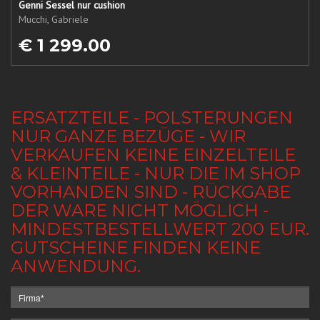
Genni Sessel nur cushion
Mucchi, Gabriele
€ 1 299.00
ERSATZTEILE - POLSTERUNGEN
NUR GANZE BEZÜGE - WIR
VERKAUFEN KEINE EINZELTEILE
& KLEINTEILE - NUR DIE IM SHOP
VORHANDEN SIND - RÜCKGABE
DER WARE NICHT MÖGLICH -
MINDESTBESTELLWERT 200 EUR.
GUTSCHEINE FINDEN KEINE
ANWENDUNG.