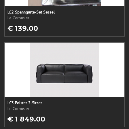
LC2 Spanngurte-Set Sessel
Le Corbusier
€ 139.00
LC3 Polster 2-Sitzer
Le Corbusier
€ 1 849.00