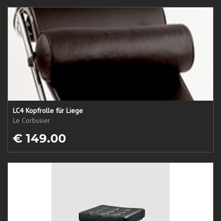
LC4 Kopfrolle für Liege
Le Corbusier
€ 149.00