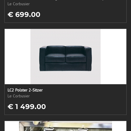
Le Corbusier
€ 699.00
LC2 Polster 2-Sitzer
Le Corbusier
€ 1 499.00