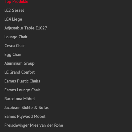
Top Produkte
LC2 Sessel
LC4 Liege
Adjustable Table E1027
Lounge Chair
Cesca Chair
Egg Chair
Aluminium Group
LC Grand Confort
Eames Plastic Chairs
Eames Lounge Chair
Barcelona Möbel
Jacobsen Stühle & Sofas
Eames Plywood Möbel
Freischwinger Mies van der Rohe