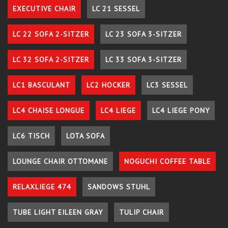
EXECUTIVE CHAIR
LC 21 SESSEL
LC 22 SOFA 2-SITZER
LC 23 SOFA 3-SITZER
LC 32 SOFA 2-SITZER
LC 33 SOFA 3-SITZER
LC1 BASCULANT
LC2 HOCKER
LC3 SESSEL
LC4 CHAISE LONGUE
LC4 LIEGE
LC4 LIEGE PONY
LC6 TISCH
LOTA SOFA
LOUNGE CHAIR OTTOMANE
NOGUCHI COFFEE TABLE
RELAXLIEGE 474
SANDOWS STUHL
TUBE LIGHT EILEEN GRAY
TULIP CHAIR