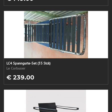
LC4 Spanngurte-Set (35 Stck)
Le Corbusier
€ 239.00