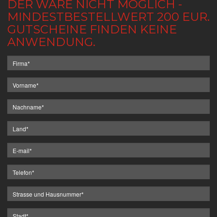
DER WARE NICHT MÖGLICH -
MINDESTBESTELLWERT 200 EUR.
GUTSCHEINE FINDEN KEINE
ANWENDUNG.