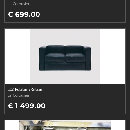
Le Corbusier
€ 699.00
LC2 Polster 2-Sitzer
Le Corbusier
€ 1 499.00