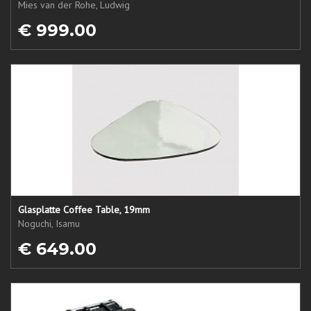
Mies van der Rohe, Ludwig
€ 999.00
Glasplatte Coffee Table, 19mm
Noguchi, Isamu
€ 649.00