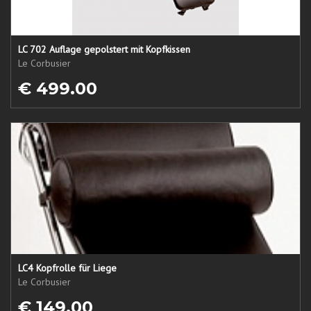
LC 702 Auflage gepolstert mit Kopfkissen
Le Corbusier
€ 499.00
LC4 Kopfrolle für Liege
Le Corbusier
€ 149.00