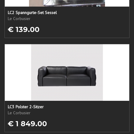
LC2 Spanngurte-Set Sessel
Le Corbusier
€ 139.00
LC3 Polster 2-Sitzer
Le Corbusier
€ 1 849.00