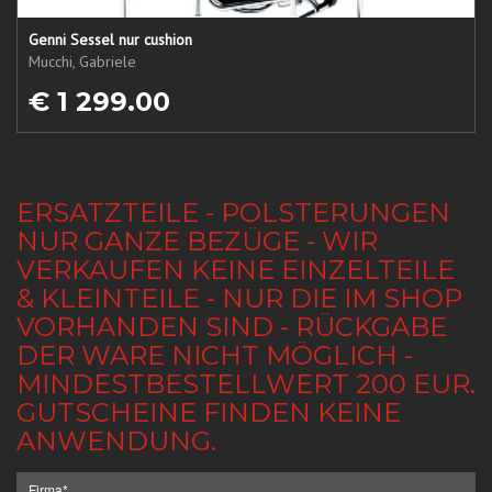
Genni Sessel nur cushion
Mucchi, Gabriele
€ 1 299.00
ERSATZTEILE - POLSTERUNGEN
NUR GANZE BEZÜGE - WIR
VERKAUFEN KEINE EINZELTEILE
& KLEINTEILE - NUR DIE IM SHOP
VORHANDEN SIND - RÜCKGABE
DER WARE NICHT MÖGLICH -
MINDESTBESTELLWERT 200 EUR.
GUTSCHEINE FINDEN KEINE
ANWENDUNG.