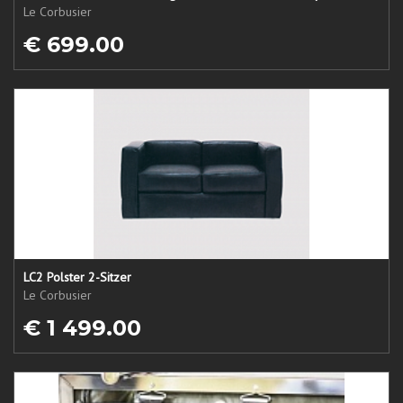
Le Corbusier
€ 699.00
LC2 Polster 2-Sitzer
Le Corbusier
€ 1 499.00