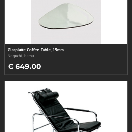
Glasplatte Coffee Table, 19mm
Noguchi, Isamu
€ 649.00