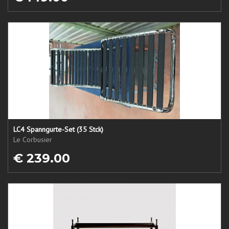
LC4 Spanngurte-Set (35 Stck)
Le Corbusier
€ 239.00