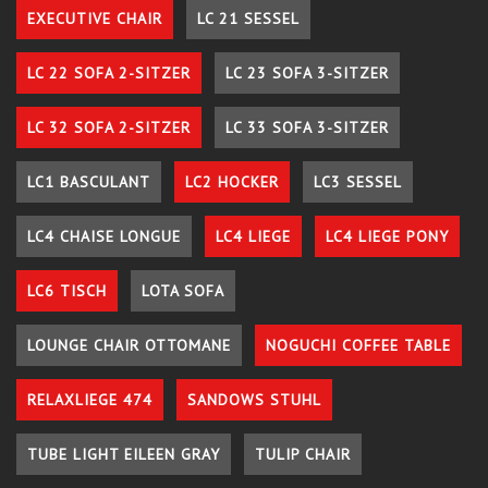
EXECUTIVE CHAIR
LC 21 SESSEL
LC 22 SOFA 2-SITZER
LC 23 SOFA 3-SITZER
LC 32 SOFA 2-SITZER
LC 33 SOFA 3-SITZER
LC1 BASCULANT
LC2 HOCKER
LC3 SESSEL
LC4 CHAISE LONGUE
LC4 LIEGE
LC4 LIEGE PONY
LC6 TISCH
LOTA SOFA
LOUNGE CHAIR OTTOMANE
NOGUCHI COFFEE TABLE
RELAXLIEGE 474
SANDOWS STUHL
TUBE LIGHT EILEEN GRAY
TULIP CHAIR