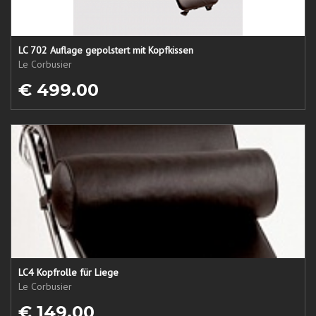
LC 702 Auflage gepolstert mit Kopfkissen
Le Corbusier
€ 499.00
LC4 Kopfrolle für Liege
Le Corbusier
€ 149.00