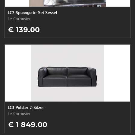
LC2 Spanngurte-Set Sessel
Le Corbusier
€ 139.00
LC3 Polster 2-Sitzer
Le Corbusier
€ 1 849.00