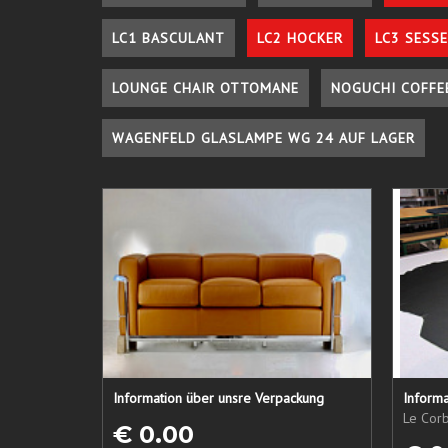
LC1 BASCULANT
LC2 HOCKER
LC3 SESSE
LOUNGE CHAIR OTTOMANE
NOGUCHI COFFE
WAGENFELD GLASLAMPE WG 24 AUF LAGER
Information über unsre Verpackung
Informa
Le Corb
€ 0.00