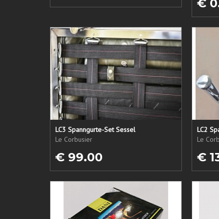
€ 0
LC3 Spanngurte-Set Sessel
LC2 Sp
Le Corbusier
Le Corb
€ 99.00
€ 1