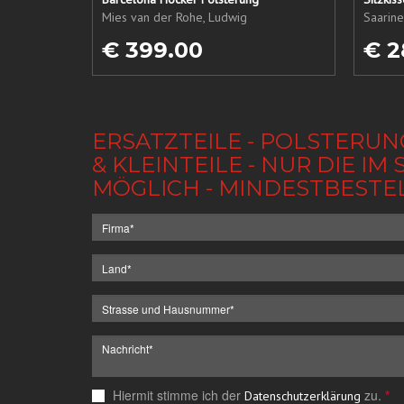
Mies van der Rohe, Ludwig
Saarine
€ 399.00
€ 2
ERSATZTEILE - POLSTERUN
& KLEINTEILE - NUR DIE 
MÖGLICH - MINDESTBESTE
Hiermit stimme ich der
zu.
*
Datenschutzerklärung