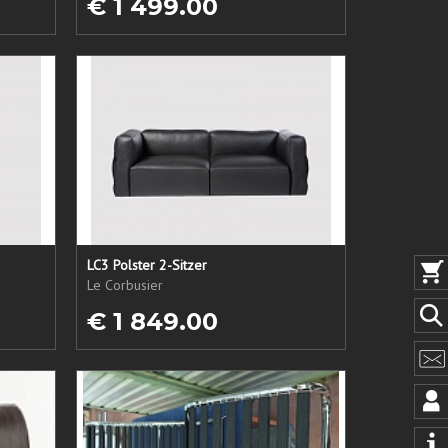
€ 1 499.00
LC3 Polster 2-Sitzer
Le Corbusier
€ 1 849.00