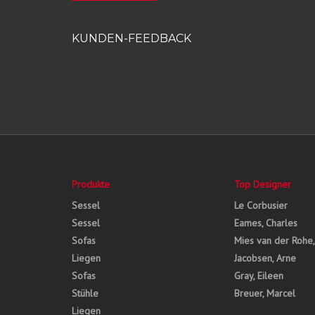
KUNDEN-FEEDBACK
Produkte
Top Designer
Sessel
Le Corbusier
Sessel
Eames, Charles
Sofas
Mies van der Rohe
Liegen
Jacobsen, Arne
Sofas
Gray, Eileen
Stühle
Breuer, Marcel
Liegen