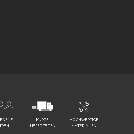
IEDENE
KURZE
HOCHWERTIGE
NDEN
LIEFERZEITEN
MATERIALIEN