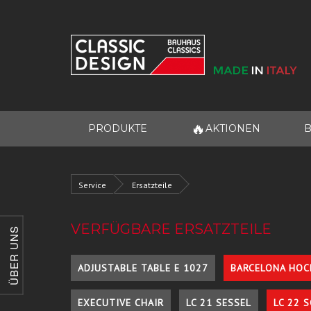
🔥
PRODUKTE
AKTIONEN
B
Service
Ersatzteile
VERFÜGBARE ERSATZTEILE
ÜBER UNS
ADJUSTABLE TABLE E 1027
BARCELONA HOC
EXECUTIVE CHAIR
LC 21 SESSEL
LC 22 