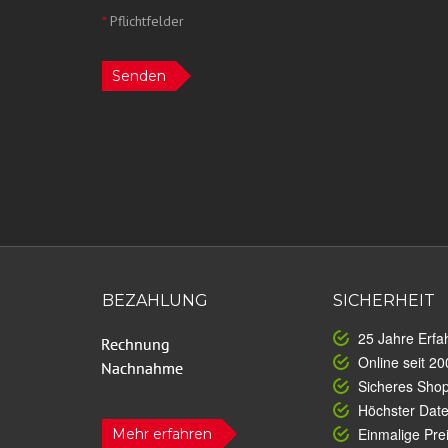
*
Pflichtfelder
Senden
BEZAHLUNG
SICHERHEIT
25 Jahre Erfa
Online seit 20
Sicheres Sho
Höchster Dat
Einmalige Prei
Mehr erfahren