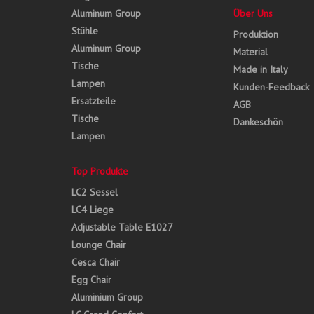
Aluminum Group
Über Uns
Stühle
Produktion
Aluminum Group
Material
Tische
Made in Italy
Lampen
Kunden-Feedback
Ersatzteile
AGB
Tische
Dankeschön
Lampen
Top Produkte
LC2 Sessel
LC4 Liege
Adjustable Table E1027
Lounge Chair
Cesca Chair
Egg Chair
Aluminium Group