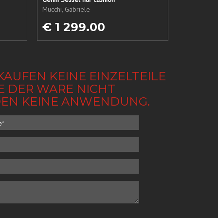
Mucchi, Gabriele
€ 1 299.00
KAUFEN KEINE EINZELTEILE
BE DER WARE NICHT
NDEN KEINE ANWENDUNG.