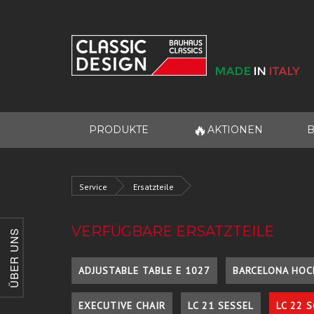
🔥
PRODUKTE
AKTIONEN
B
Service
Ersatzteile
VERFÜGBARE ERSATZTEILE
ÜBER UNS
ADJUSTABLE TABLE E 1027
BARCELONA HOC
EXECUTIVE CHAIR
LC 21 SESSEL
LC 22 