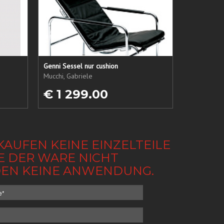
Genni Sessel nur cushion
Mucchi, Gabriele
€ 1 299.00
KAUFEN KEINE EINZELTEILE
BE DER WARE NICHT
NDEN KEINE ANWENDUNG.