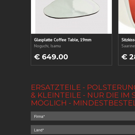
Glasplatte Coffee Table, 19mm
Sitzkis
Noguchi, Isamu
Saarine
€ 649.00
€ 2
ERSATZTEILE - POLSTERUN
& KLEINTEILE - NUR DIE 
MÖGLICH - MINDESTBESTE