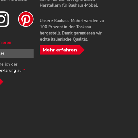
Herstellern für Bauhaus-Möbel.
Unsere Bauhaus-Möbel werden zu
100 Prozent in der Toskana
hergestellt. Damit garantieren wir
echte italienische Qualität.
nieren
Mehr erfahren
me ich der
erklärung
zu.
*