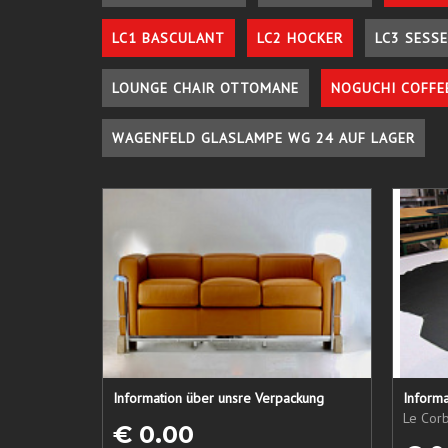
LC1 BASCULANT
LC2 HOCKER
LC3 SESSE
LOUNGE CHAIR OTTOMANE
NOGUCHI COFFE
WAGENFELD GLASLAMPE WG 24 AUF LAGER
Information über unsre Verpackung
Informa
Le Corb
€ 0.00