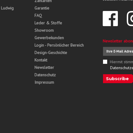
Zahlarten
, Ludwig
Garantie
FAQ
Leder & Stoffe
Showroom
Gewerbekunden
Newsletter abon
Login - Persönlicher Bereich
Design-Geschichte
Kontakt
Hiermit stim
Newsletter
Datenschutz
Datenschutz
Subscribe
Impressum