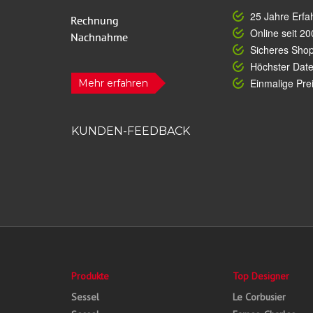
25 Jahre Erfa
Online seit 20
Sicheres Sho
Höchster Dat
Einmalige Prei
Mehr erfahren
KUNDEN-FEEDBACK
Produkte
Top Designer
Sessel
Le Corbusier