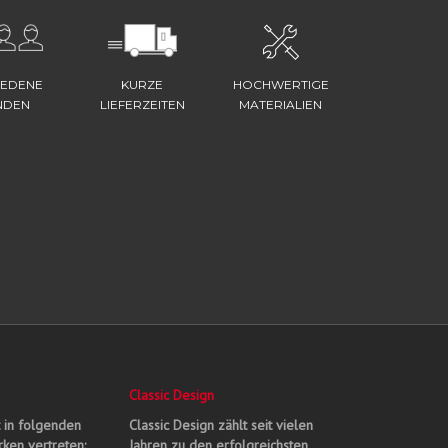
IEDENE
KURZE
HOCHWERTIGE
NDEN
LIEFERZEITEN
MATERIALIEN
Classic Design
t in folgenden
Classic Design zählt seit vielen
ken vertreten:
Jahren zu den erfolgreichsten