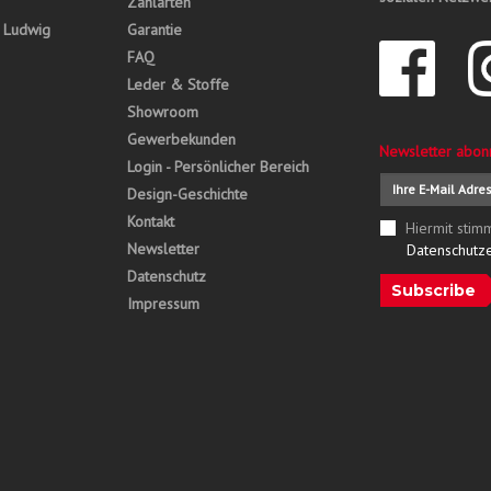
Zahlarten
, Ludwig
Garantie
FAQ
Leder & Stoffe
Showroom
Gewerbekunden
Newsletter abon
Login - Persönlicher Bereich
Design-Geschichte
Kontakt
Hiermit stim
Newsletter
Datenschutz
Datenschutz
Subscribe
Impressum