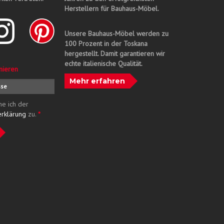
Herstellern für Bauhaus-Möbel.
Unsere Bauhaus-Möbel werden zu
100 Prozent in der Toskana
hergestellt. Damit garantieren wir
echte italienische Qualität.
nieren
Mehr erfahren
me ich der
erklärung
zu.
*