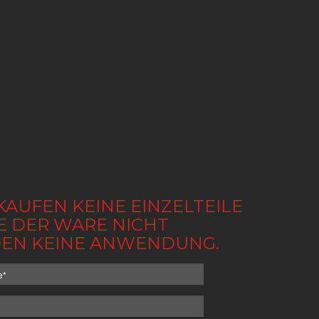
KAUFEN KEINE EINZELTEILE
BE DER WARE NICHT
NDEN KEINE ANWENDUNG.