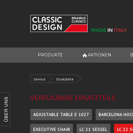
🔥
PRODUKTE
AKTIONEN
B
Service
Ersatzteile
VERFÜGBARE ERSATZTEILE
ÜBER UNS
ADJUSTABLE TABLE E 1027
BARCELONA HOC
EXECUTIVE CHAIR
LC 21 SESSEL
LC 22 