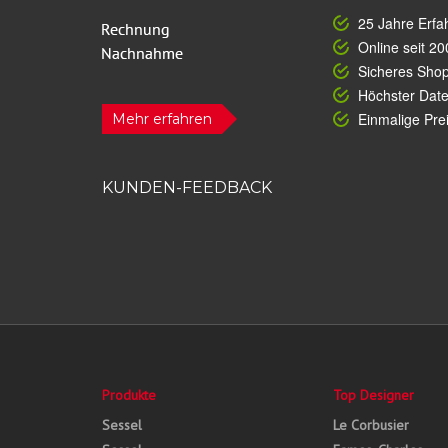
25 Jahre Erfa
Online seit 20
Sicheres Sho
Höchster Dat
Einmalige Prei
Mehr erfahren
KUNDEN-FEEDBACK
Produkte
Top Designer
Sessel
Le Corbusier