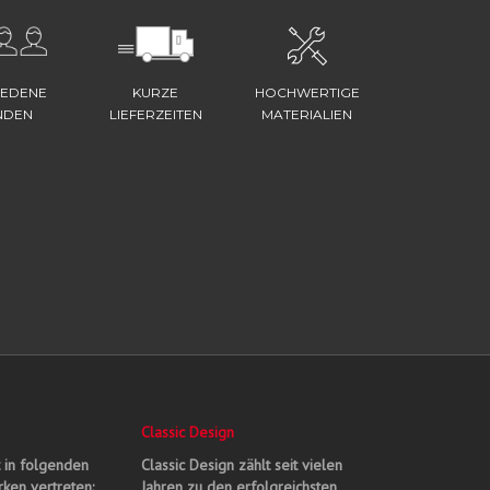
IEDENE
KURZE
HOCHWERTIGE
NDEN
LIEFERZEITEN
MATERIALIEN
Classic Design
t in folgenden
Classic Design zählt seit vielen
ken vertreten:
Jahren zu den erfolgreichsten