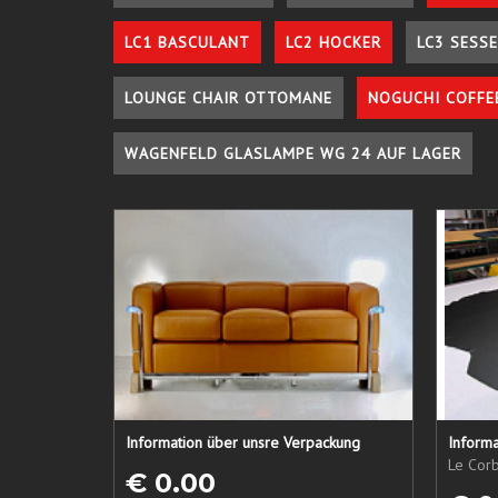
LC1 BASCULANT
LC2 HOCKER
LC3 SESSE
LOUNGE CHAIR OTTOMANE
NOGUCHI COFFE
WAGENFELD GLASLAMPE WG 24 AUF LAGER
Information über unsre Verpackung
Informa
Le Corb
€ 0.00