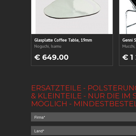
Glasplatte Coffee Table, 19mm
Genni S
Noguchi, Isamu
Mucchi,
€ 649.00
€ 1
ERSATZTEILE - POLSTERUN
& KLEINTEILE - NUR DIE 
MÖGLICH - MINDESTBESTE