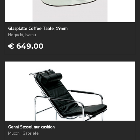
Glasplatte Coffee Table, 19mm
Noguchi, Isamu
€ 649.00
Genni Sessel nur cushion
Mucchi, Gabriele