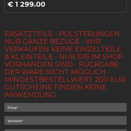
€ 1 299.00
ERSATZTEILE - POLSTERUNGEN
NUR GANZE BEZÜGE - WIR
VERKAUFEN KEINE EINZELTEILE
& KLEINTEILE - NUR DIE IM SHOP
VORHANDEN SIND - RÜCKGABE
DER WARE NICHT MÖGLICH -
MINDESTBESTELLWERT 200 EUR.
GUTSCHEINE FINDEN KEINE
ANWENDUNG.