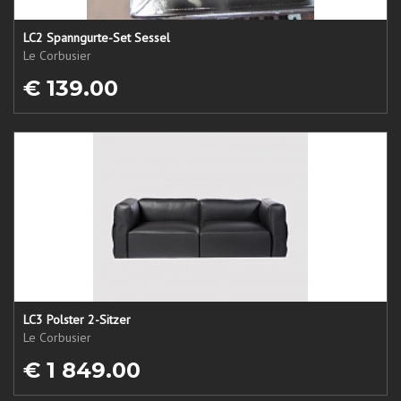
LC2 Spanngurte-Set Sessel
Le Corbusier
€ 139.00
LC3 Polster 2-Sitzer
Le Corbusier
€ 1 849.00