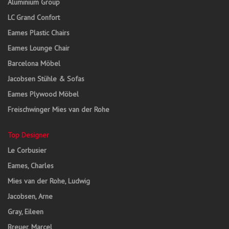
Aluminium Group
LC Grand Confort
Eames Plastic Chairs
Eames Lounge Chair
Barcelona Möbel
Jacobsen Stühle & Sofas
Eames Plywood Möbel
Freischwinger Mies van der Rohe
Top Designer
Le Corbusier
Eames, Charles
Mies van der Rohe, Ludwig
Jacobsen, Arne
Gray, Eileen
Breuer, Marcel