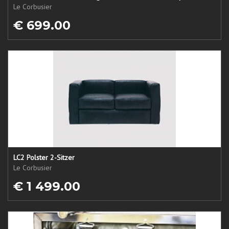
Le Corbusier
€ 699.00
LC2 Polster 2-Sitzer
Le Corbusier
€ 1 499.00