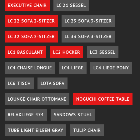
EXECUTIVE CHAIR
LC 21 SESSEL
LC 22 SOFA 2-SITZER
LC 23 SOFA 3-SITZER
LC 32 SOFA 2-SITZER
LC 33 SOFA 3-SITZER
LC1 BASCULANT
LC2 HOCKER
LC3 SESSEL
LC4 CHAISE LONGUE
LC4 LIEGE
LC4 LIEGE PONY
LC6 TISCH
LOTA SOFA
LOUNGE CHAIR OTTOMANE
NOGUCHI COFFEE TABLE
RELAXLIEGE 474
SANDOWS STUHL
TUBE LIGHT EILEEN GRAY
TULIP CHAIR