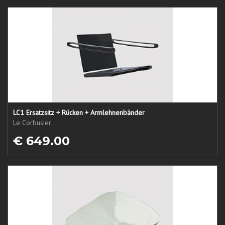
LC1 Ersatzsitz + Rücken + Armlehnenbänder
Le Corbusier
€ 649.00