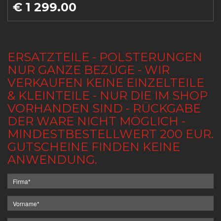
€ 1 299.00
ERSATZTEILE - POLSTERUNGEN
NUR GANZE BEZÜGE - WIR
VERKAUFEN KEINE EINZELTEILE
& KLEINTEILE - NUR DIE IM SHOP
VORHANDEN SIND - RÜCKGABE
DER WARE NICHT MÖGLICH -
MINDESTBESTELLWERT 200 EUR.
GUTSCHEINE FINDEN KEINE
ANWENDUNG.