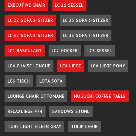
EXECUTIVE CHAIR
LC 21 SESSEL
LC 22 SOFA 2-SITZER
LC 23 SOFA 3-SITZER
LC 32 SOFA 2-SITZER
LC 33 SOFA 3-SITZER
LC1 BASCULANT
LC2 HOCKER
LC3 SESSEL
LC4 CHAISE LONGUE
LC4 LIEGE
LC4 LIEGE PONY
LC6 TISCH
LOTA SOFA
LOUNGE CHAIR OTTOMANE
NOGUCHI COFFEE TABLE
RELAXLIEGE 474
SANDOWS STUHL
TUBE LIGHT EILEEN GRAY
TULIP CHAIR