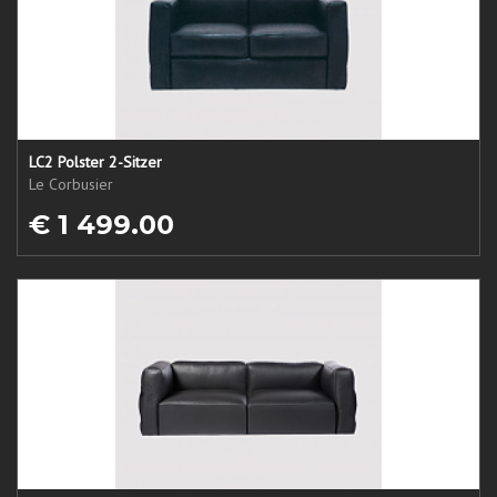
LC2 Polster 2-Sitzer
Le Corbusier
€ 1 499.00