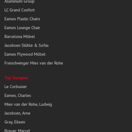
Aluminium Group
LC Grand Confort
Eames Plastic Chairs
Eames Lounge Chair
Barcelona Möbel
Jacobsen Stühle & Sofas
Eames Plywood Möbel
Freischwinger Mies van der Rohe
Top Designer
Le Corbusier
Eames, Charles
Mies van der Rohe, Ludwig
Jacobsen, Arne
Gray, Eileen
Breuer, Marcel