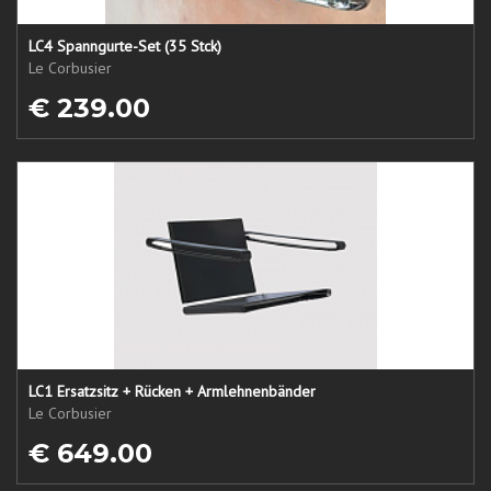
LC4 Spanngurte-Set (35 Stck)
Le Corbusier
€ 239.00
LC1 Ersatzsitz + Rücken + Armlehnenbänder
Le Corbusier
€ 649.00