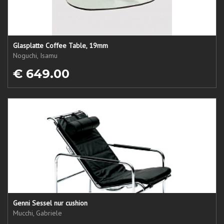
Glasplatte Coffee Table, 19mm
Noguchi, Isamu
€ 649.00
Genni Sessel nur cushion
Mucchi, Gabriele