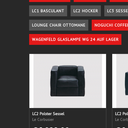
LC1 BASCULANT
LC2 HOCKER
LC3 SESSE
LOUNGE CHAIR OTTOMANE
NOGUCHI COFFE
WAGENFELD GLASLAMPE WG 24 AUF LAGER
LC2 Polster Sessel
LC2 Pol
Le Corbusier
Le Corb