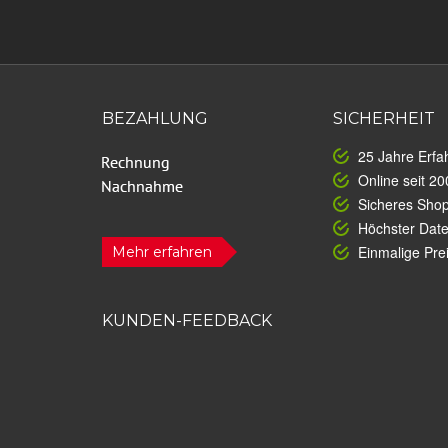
BEZAHLUNG
SICHERHEIT
25 Jahre Erfa
Online seit 20
Sicheres Sho
Höchster Dat
Einmalige Prei
Mehr erfahren
KUNDEN-FEEDBACK