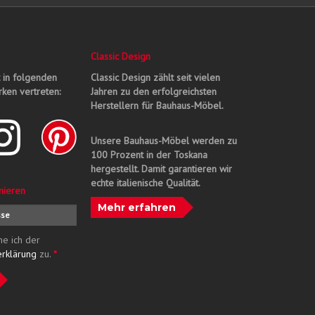
Classic Design
t in folgenden
Classic Design zählt seit vielen
ken vertreten:
Jahren zu den erfolgreichsten
Herstellern für Bauhaus-Möbel.
Unsere Bauhaus-Möbel werden zu
100 Prozent in der Toskana
hergestellt. Damit garantieren wir
echte italienische Qualität.
nieren
Mehr erfahren
me ich der
erklärung
zu.
*