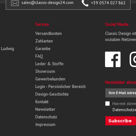
sales@classic-design24.com
+39 0574 027 862
Service
Social Media
Versandkosten
Classic Design is
sozialen Netzwer
Zahlarten
, Ludwig
Garantie
FAQ
Leder & Stoffe
Showroom
Gewerbekunden
Newsletter abon
Login - Persönlicher Bereich
Design-Geschichte
Kontakt
Hiermit stim
Newsletter
Datenschutz
Datenschutz
Subscribe
Impressum