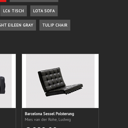
LC6 TISCH
LOTA SOFA
GHT EILEEN GRAY
TULIP CHAIR
Barcelona Sessel Polsterung
Mies van der Rohe, Ludwig