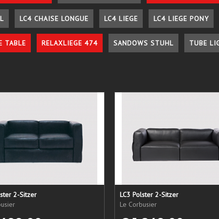
L
LC4 CHAISE LONGUE
LC4 LIEGE
LC4 LIEGE PONY
E TABLE
RELAXLIEGE 474
SANDOWS STUHL
TUBE LI
ster 2-Sitzer
LC3 Polster 2-Sitzer
usier
Le Corbusier