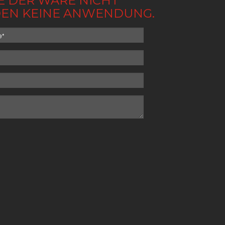
BE DER WARE NICHT
NDEN KEINE ANWENDUNG.