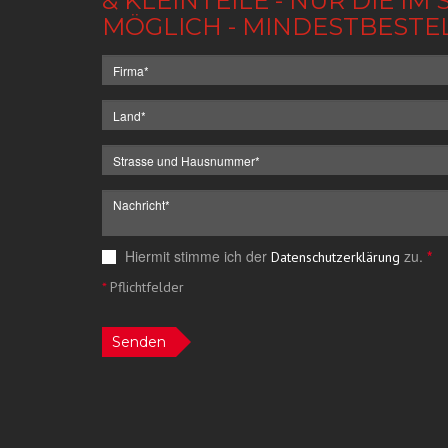
& KLEINTEILE - NUR DIE 
MÖGLICH - MINDESTBESTE
Hiermit stimme ich der
zu.
*
Datenschutzerklärung
*
Pflichtfelder
Senden