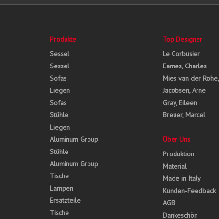
Produkte
Top Designer
Sessel
Le Corbusier
Sessel
Eames, Charles
Sofas
Mies van der Rohe
Liegen
Jacobsen, Arne
Sofas
Gray, Eileen
Stühle
Breuer, Marcel
Liegen
Aluminum Group
Über Uns
Stühle
Produktion
Aluminum Group
Material
Tische
Made in Italy
Lampen
Kunden-Feedback
Ersatzteile
AGB
Tische
Dankeschön