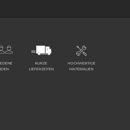
IEDENE
KURZE
HOCHWERTIGE
NDEN
LIEFERZEITEN
MATERIALIEN