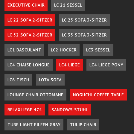
EXECUTIVE CHAIR
LC 21 SESSEL
LC 22 SOFA 2-SITZER
LC 23 SOFA 3-SITZER
LC 32 SOFA 2-SITZER
LC 33 SOFA 3-SITZER
LC1 BASCULANT
LC2 HOCKER
LC3 SESSEL
LC4 CHAISE LONGUE
LC4 LIEGE
LC4 LIEGE PONY
LC6 TISCH
LOTA SOFA
LOUNGE CHAIR OTTOMANE
NOGUCHI COFFEE TABLE
RELAXLIEGE 474
SANDOWS STUHL
TUBE LIGHT EILEEN GRAY
TULIP CHAIR