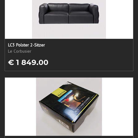
LC3 Polster 2-Sitzer
Le Corbusier
€ 1 849.00