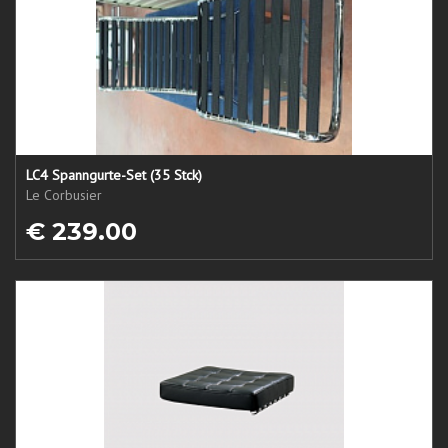
LC4 Spanngurte-Set (35 Stck)
Le Corbusier
€ 239.00