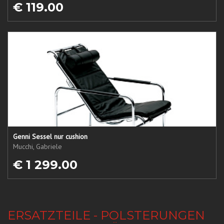
€ 119.00
Genni Sessel nur cushion
Mucchi, Gabriele
€ 1 299.00
ERSATZTEILE - POLSTERUNGEN