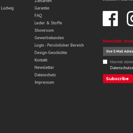
Zahlarten
, Ludwig
Garantie
FAQ
Leder & Stoffe
Showroom
Gewerbekunden
Newsletter abon
Login - Persönlicher Bereich
Design-Geschichte
Kontakt
Hiermit stim
Newsletter
Datenschutz
Datenschutz
Subscribe
Impressum