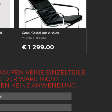
hl
Genni Sessel nur cushion
Mucchi, Gabriele
€ 1 299.00
KAUFEN KEINE EINZELTEILE
BE DER WARE NICHT
NDEN KEINE ANWENDUNG.