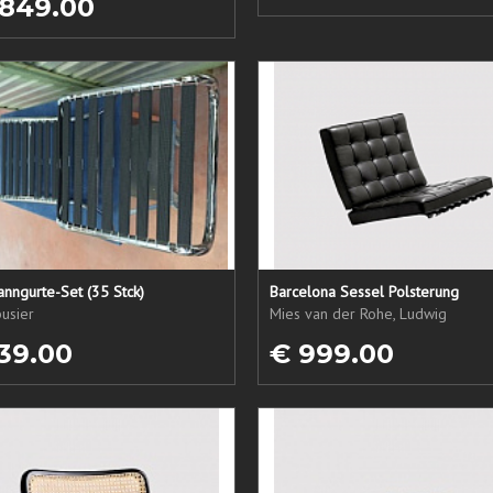
 849.00
nngurte-Set (35 Stck)
Barcelona Sessel Polsterung
usier
Mies van der Rohe, Ludwig
39.00
€ 999.00