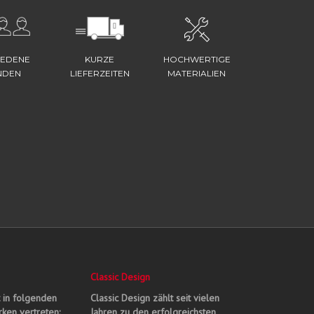
IEDENE
KURZE
HOCHWERTIGE
NDEN
LIEFERZEITEN
MATERIALIEN
Classic Design
t in folgenden
Classic Design zählt seit vielen
ken vertreten:
Jahren zu den erfolgreichsten