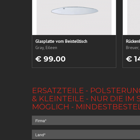
Glasplatte vom Beistelltisch
Rückenl
Gray, Eileen
Breuer,
€ 99.00
€ 1
ERSATZTEILE - POLSTERUN
& KLEINTEILE - NUR DIE 
MÖGLICH - MINDESTBESTE