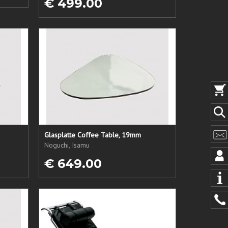
€ 499.00
Glasplatte Coffee Table, 19mm
Noguchi, Isamu
€ 649.00