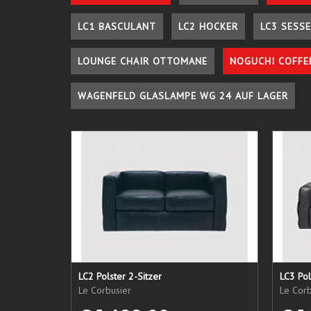
LC1 BASCULANT
LC2 HOCKER
LC3 SESSE
LOUNGE CHAIR OTTOMANE
NOGUCHI COFFE
WAGENFELD GLASLAMPE WG 24 AUF LAGER
LC2 Polster 2-Sitzer
LC3 Pol
Le Corbusier
Le Corb