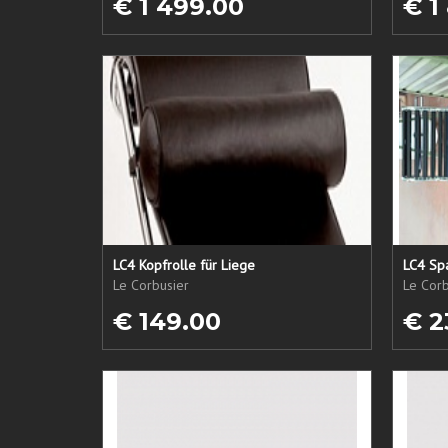
€ 1 499.00
€ 1
LC4 Kopfrolle für Liege
LC4 Spa
Le Corbusier
Le Corb
€ 149.00
€ 2