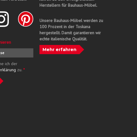
Herstellern für Bauhaus-Möbel.
Unsere Bauhaus-Möbel werden zu
100 Prozent in der Toskana
hergestellt. Damit garantieren wir
echte italienische Qualität.
nieren
Mehr erfahren
me ich der
erklärung
zu.
*