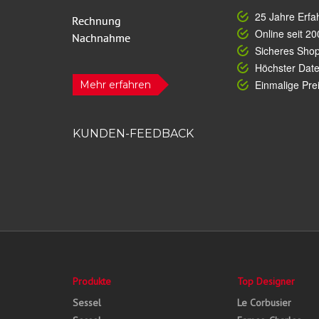
25 Jahre Erfa
Online seit 20
Sicheres Sho
Höchster Dat
Einmalige Prei
Mehr erfahren
KUNDEN-FEEDBACK
Produkte
Top Designer
Sessel
Le Corbusier