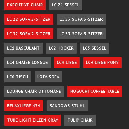
EXECUTIVE CHAIR
LC 21 SESSEL
LC 22 SOFA 2-SITZER
LC 23 SOFA 3-SITZER
LC 32 SOFA 2-SITZER
LC 33 SOFA 3-SITZER
LC1 BASCULANT
LC2 HOCKER
LC3 SESSEL
LC4 CHAISE LONGUE
LC4 LIEGE
LC4 LIEGE PONY
LC6 TISCH
LOTA SOFA
LOUNGE CHAIR OTTOMANE
NOGUCHI COFFEE TABLE
RELAXLIEGE 474
SANDOWS STUHL
TUBE LIGHT EILEEN GRAY
TULIP CHAIR