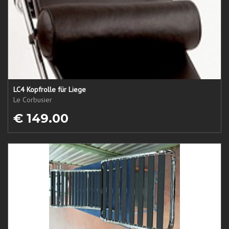
LC4 Kopfrolle für Liege
Le Corbusier
€ 149.00