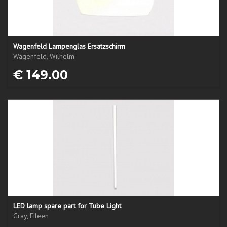
Wagenfeld Lampenglas Ersatzschirm
Wagenfeld, Wilhelm
€ 149.00
LED lamp spare part for Tube Light
Gray, Eileen