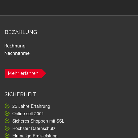
BEZAHLUNG
Mehr erfahren
SICHERHEIT
25 Jahre Erfahrung
Online seit 2001
Sicheres Shoppen mit SSL
Höchster Datenschutz
Einmalige Preisleistung