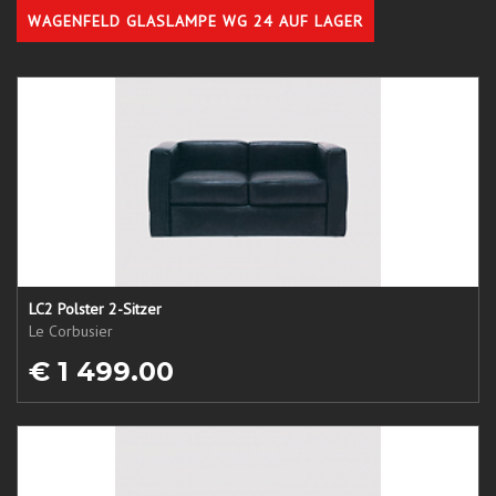
WAGENFELD GLASLAMPE WG 24 AUF LAGER
LC2 Polster 2-Sitzer
Le Corbusier
€ 1 499.00