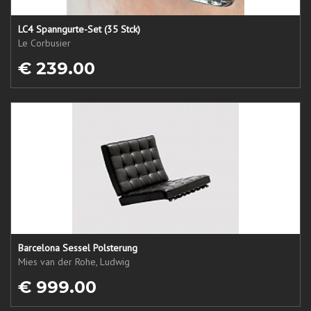
LC4 Spanngurte-Set (35 Stck)
Le Corbusier
€ 239.00
Barcelona Sessel Polsterung
Mies van der Rohe, Ludwig
€ 999.00