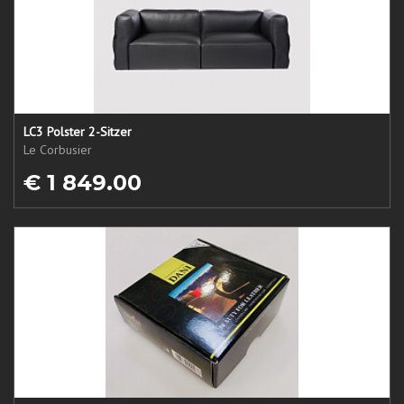
LC3 Polster 2-Sitzer
Le Corbusier
€ 1 849.00