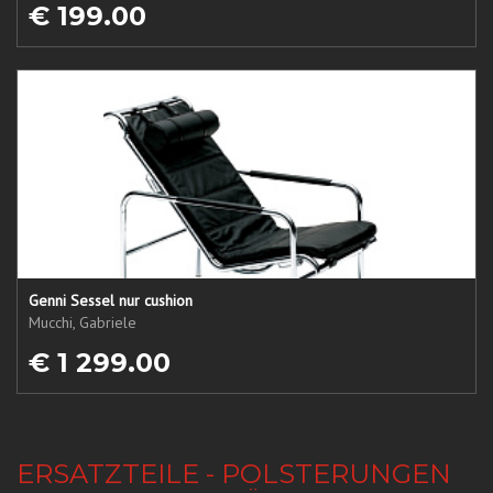
€ 199.00
Genni Sessel nur cushion
Mucchi, Gabriele
€ 1 299.00
ERSATZTEILE - POLSTERUNGEN