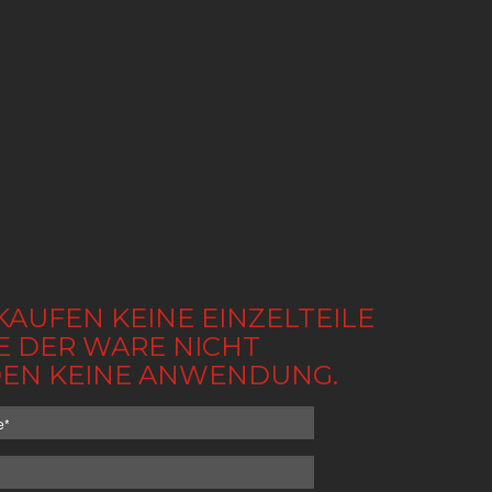
KAUFEN KEINE EINZELTEILE
BE DER WARE NICHT
NDEN KEINE ANWENDUNG.