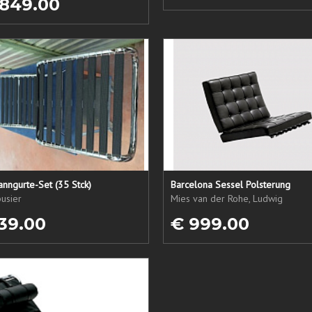
 849.00
nngurte-Set (35 Stck)
Barcelona Sessel Polsterung
usier
Mies van der Rohe, Ludwig
39.00
€ 999.00