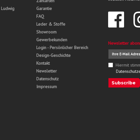
Zahlarten
, Ludwig
Garantie
FAQ
Leder & Stoffe
Showroom
Gewerbekunden
Newsletter abon
Login - Persönlicher Bereich
Design-Geschichte
Kontakt
Hiermit stim
Newsletter
Datenschutz
Datenschutz
Subscribe
Impressum