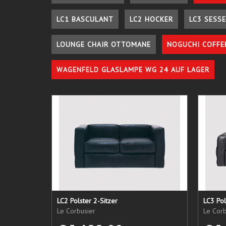
LC1 BASCULANT
LC2 HOCKER
LC3 SESSE
LOUNGE CHAIR OTTOMANE
NOGUCHI COFFE
WAGENFELD GLASLAMPE WG 24 AUF LAGER
LC2 Polster 2-Sitzer
LC3 Pol
Le Corbusier
Le Corb