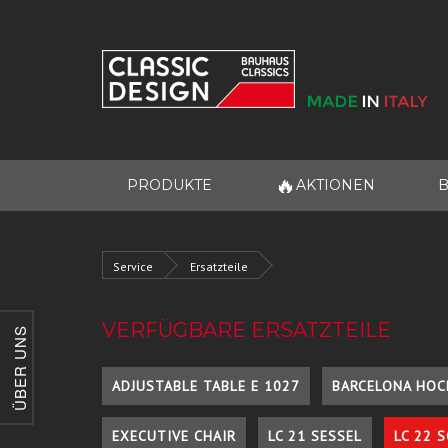
🔥
PRODUKTE
AKTIONEN
B
Service
Ersatzteile
VERFÜGBARE ERSATZTEILE
ÜBER UNS
ADJUSTABLE TABLE E 1027
BARCELONA HOC
EXECUTIVE CHAIR
LC 21 SESSEL
LC 22 