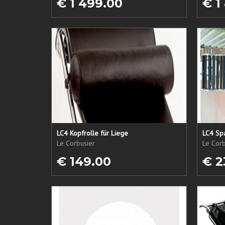
€ 1 499.00
€ 1
LC4 Kopfrolle für Liege
LC4 Spa
Le Corbusier
Le Corb
€ 149.00
€ 2