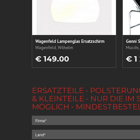
Wagenfeld Lampenglas Ersatzschirm
Genni S
Wagenfeld, Wilhelm
Mucchi,
€ 149.00
€ 1
ERSATZTEILE - POLSTERUN
& KLEINTEILE - NUR DIE 
MÖGLICH - MINDESTBESTE