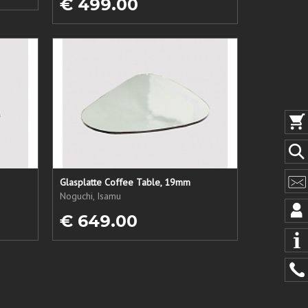
€ 499.00
Glasplatte Coffee Table, 19mm
Noguchi, Isamu
€ 649.00