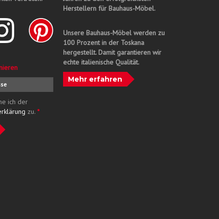
Herstellern für Bauhaus-Möbel.
Unsere Bauhaus-Möbel werden zu
100 Prozent in der Toskana
hergestellt. Damit garantieren wir
echte italienische Qualität.
nieren
Mehr erfahren
me ich der
erklärung
zu.
*