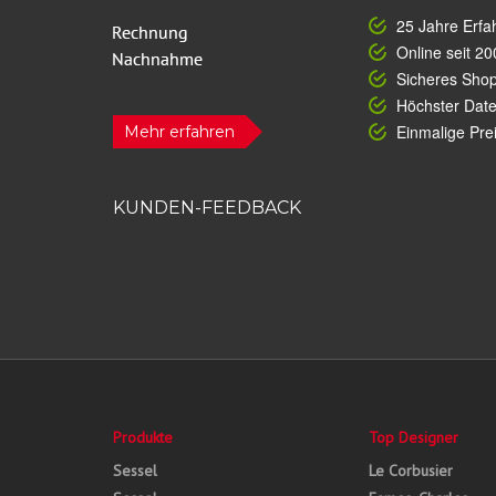
25 Jahre Erfa
Online seit 20
Sicheres Sho
Höchster Dat
Einmalige Prei
Mehr erfahren
KUNDEN-FEEDBACK
Produkte
Top Designer
Sessel
Le Corbusier