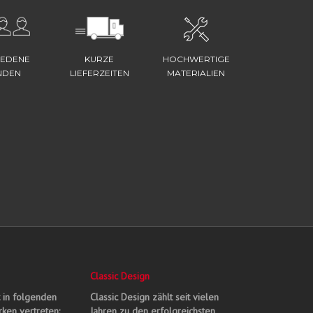
IEDENE
KURZE
HOCHWERTIGE
NDEN
LIEFERZEITEN
MATERIALIEN
Classic Design
t in folgenden
Classic Design zählt seit vielen
ken vertreten:
Jahren zu den erfolgreichsten