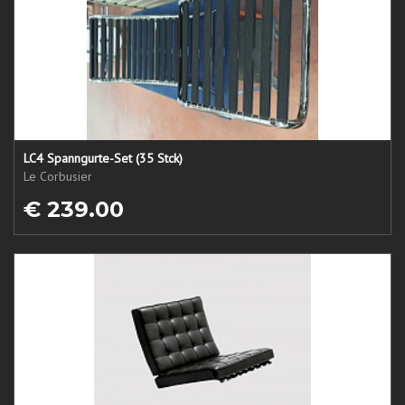
LC4 Spanngurte-Set (35 Stck)
Le Corbusier
€ 239.00