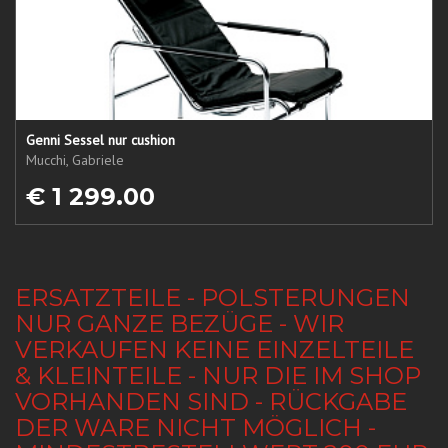
Genni Sessel nur cushion
Mucchi, Gabriele
€ 1 299.00
ERSATZTEILE - POLSTERUNGEN
NUR GANZE BEZÜGE - WIR
VERKAUFEN KEINE EINZELTEILE
& KLEINTEILE - NUR DIE IM SHOP
VORHANDEN SIND - RÜCKGABE
DER WARE NICHT MÖGLICH -