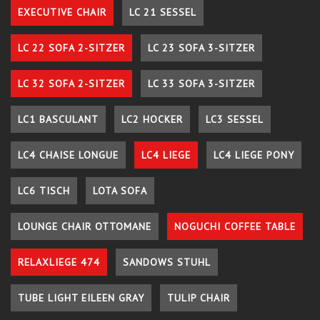
EXECUTIVE CHAIR
LC 21 SESSEL
LC 22 SOFA 2-SITZER
LC 23 SOFA 3-SITZER
LC 32 SOFA 2-SITZER
LC 33 SOFA 3-SITZER
LC1 BASCULANT
LC2 HOCKER
LC3 SESSEL
LC4 CHAISE LONGUE
LC4 LIEGE
LC4 LIEGE PONY
LC6 TISCH
LOTA SOFA
LOUNGE CHAIR OTTOMANE
NOGUCHI COFFEE TABLE
RELAXLIEGE 474
SANDOWS STUHL
TUBE LIGHT EILEEN GRAY
TULIP CHAIR