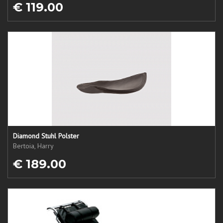
€ 119.00
Diamond Stuhl Polster
Bertoia, Harry
€ 189.00