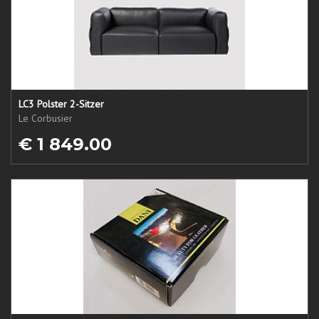
LC3 Polster 2-Sitzer
Le Corbusier
€ 1 849.00