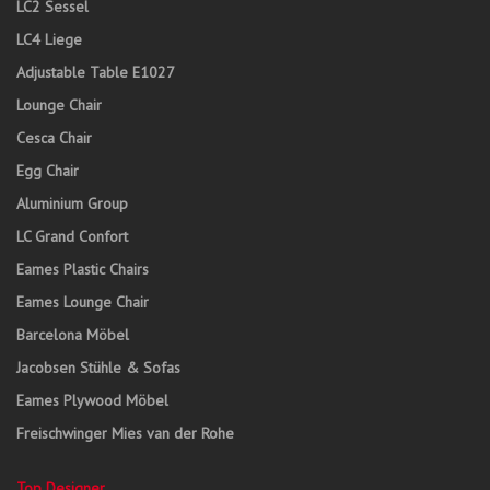
LC2 Sessel
LC4 Liege
Adjustable Table E1027
Lounge Chair
Cesca Chair
Egg Chair
Aluminium Group
LC Grand Confort
Eames Plastic Chairs
Eames Lounge Chair
Barcelona Möbel
Jacobsen Stühle & Sofas
Eames Plywood Möbel
Freischwinger Mies van der Rohe
Top Designer