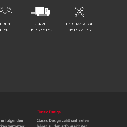
IEDENE
KURZE
HOCHWERTIGE
NDEN
LIEFERZEITEN
MATERIALIEN
Classic Design
t in folgenden
Classic Design zählt seit vielen
ken vertreten:
Jahren zu den erfolgreichsten