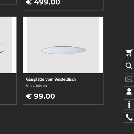
€ 499.00
Glasplatte vom Beistelltisch
Gray, Eileen
€ 99.00