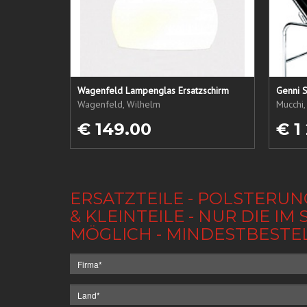
Wagenfeld Lampenglas Ersatzschirm
Genni S
Wagenfeld, Wilhelm
Mucchi,
€ 149.00
€ 1
ERSATZTEILE - POLSTERUN
& KLEINTEILE - NUR DIE 
MÖGLICH - MINDESTBESTE