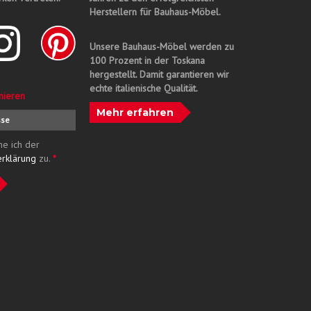
Herstellern für Bauhaus-Möbel.
Unsere Bauhaus-Möbel werden zu
100 Prozent in der Toskana
hergestellt. Damit garantieren wir
echte italienische Qualität.
nieren
Mehr erfahren
me ich der
erklärung
zu.
*