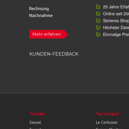
25 Jahre Erfa
Online seit 20
Sicheres Sho
Höchster Dat
Einmalige Prei
Mehr erfahren
KUNDEN-FEEDBACK
Produkte
Top Designer
Sessel
Le Corbusier