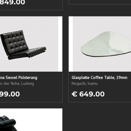
 849.00
na Sessel Polsterung
Glasplatte Coffee Table, 19mm
an der Rohe, Ludwig
Noguchi, Isamu
99.00
€ 649.00