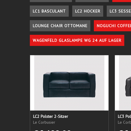
LC1 BASCULANT
LC2 HOCKER
LC3 SESSE
LOUNGE CHAIR OTTOMANE
NOGUCHI COFFE
WAGENFELD GLASLAMPE WG 24 AUF LAGER
LC2 Polster 2-Sitzer
LC3 Pol
Le Corbusier
Le Corb