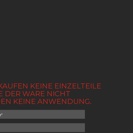
KAUFEN KEINE EINZELTEILE
BE DER WARE NICHT
NDEN KEINE ANWENDUNG.