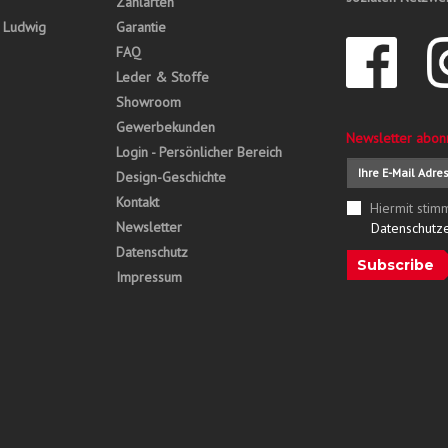
Zahlarten
, Ludwig
Garantie
FAQ
Leder & Stoffe
Showroom
Gewerbekunden
Newsletter abon
Login - Persönlicher Bereich
Design-Geschichte
Kontakt
Hiermit stim
Newsletter
Datenschutz
Datenschutz
Subscribe
Impressum