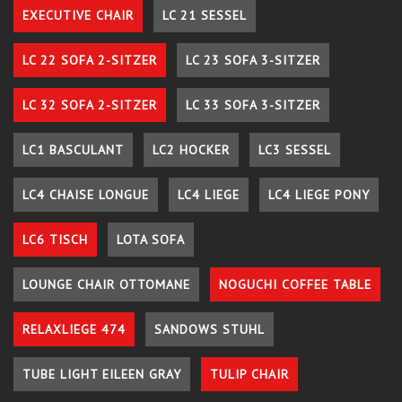
EXECUTIVE CHAIR
LC 21 SESSEL
LC 22 SOFA 2-SITZER
LC 23 SOFA 3-SITZER
LC 32 SOFA 2-SITZER
LC 33 SOFA 3-SITZER
LC1 BASCULANT
LC2 HOCKER
LC3 SESSEL
LC4 CHAISE LONGUE
LC4 LIEGE
LC4 LIEGE PONY
LC6 TISCH
LOTA SOFA
LOUNGE CHAIR OTTOMANE
NOGUCHI COFFEE TABLE
RELAXLIEGE 474
SANDOWS STUHL
TUBE LIGHT EILEEN GRAY
TULIP CHAIR