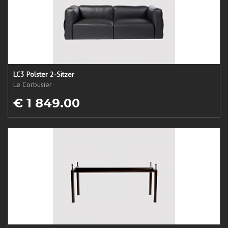
LC3 Polster 2-Sitzer
Le Corbusier
€ 1 849.00