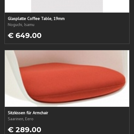
Glasplatte Coffee Table, 19mm
Noguchi, Isamu
€ 649.00
Sitzkissen für Armchair
Saarinen, Eero
€ 289.00