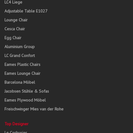
LC4 Liege
Adjustable Table E1027
Lounge Chair
Cesca Chair
Egg Chair
Aluminium Group
LC Grand Confort
Eames Plastic Chairs
Eames Lounge Chair
Barcelona Möbel
Jacobsen Stühle & Sofas
Eames Plywood Möbel
Freischwinger Mies van der Rohe
Top Designer
Le Corbusier