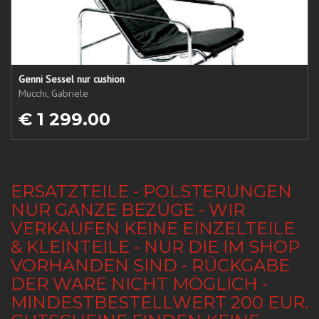
Genni Sessel nur cushion
Mucchi, Gabriele
€ 1 299.00
ERSATZTEILE - POLSTERUNGEN
NUR GANZE BEZÜGE - WIR
VERKAUFEN KEINE EINZELTEILE
& KLEINTEILE - NUR DIE IM SHOP
VORHANDEN SIND - RÜCKGABE
DER WARE NICHT MÖGLICH -
MINDESTBESTELLWERT 200 EUR.