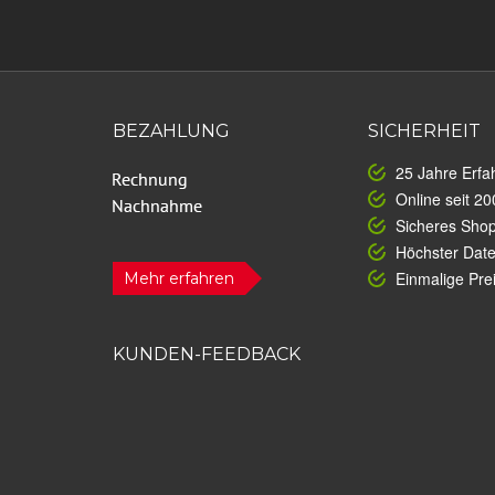
BEZAHLUNG
SICHERHEIT
25 Jahre Erfa
Online seit 20
Sicheres Sho
Höchster Dat
Einmalige Prei
Mehr erfahren
KUNDEN-FEEDBACK