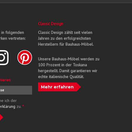
Classic Design
t in folgenden
Classic Design zählt seit vielen
ken vertreten:
Jahren zu den erfolgreichsten
Herstellern für Bauhaus-Möbel.
Unsere Bauhaus-Möbel werden zu
100 Prozent in der Toskana
hergestellt. Damit garantieren wir
echte italienische Qualität.
nieren
Mehr erfahren
me ich der
erklärung
zu.
*