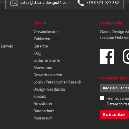
sales@classic-design24.com
+39 0574 027 862
Service
Social Media
Versandkosten
Classic Design is
sozialen Netzwer
Zahlarten
, Ludwig
Garantie
FAQ
Leder & Stoffe
Showroom
Gewerbekunden
Newsletter abon
Login - Persönlicher Bereich
Design-Geschichte
Kontakt
Hiermit stim
Newsletter
Datenschutz
Datenschutz
Subscribe
Impressum