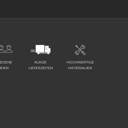
IEDENE
KURZE
HOCHWERTIGE
NDEN
LIEFERZEITEN
MATERIALIEN