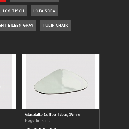
LC6 TISCH
LOTA SOFA
GHT EILEEN GRAY
TULIP CHAIR
Glasplatte Coffee Table, 19mm
Noguchi, Isamu