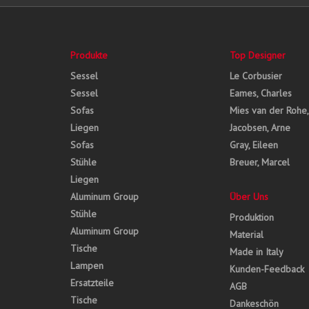
Produkte
Top Designer
Sessel
Le Corbusier
Sessel
Eames, Charles
Sofas
Mies van der Rohe
Liegen
Jacobsen, Arne
Sofas
Gray, Eileen
Stühle
Breuer, Marcel
Liegen
Aluminum Group
Über Uns
Stühle
Produktion
Aluminum Group
Material
Tische
Made in Italy
Lampen
Kunden-Feedback
Ersatzteile
AGB
Tische
Dankeschön