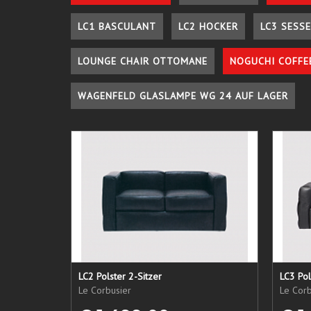
LC1 BASCULANT
LC2 HOCKER
LC3 SESSE
LOUNGE CHAIR OTTOMANE
NOGUCHI COFFE
WAGENFELD GLASLAMPE WG 24 AUF LAGER
LC2 Polster 2-Sitzer
LC3 Pol
Le Corbusier
Le Corb