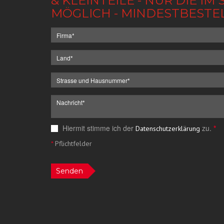
& KLEINTEILE - NUR DIE 
MÖGLICH - MINDESTBESTE
Hiermit stimme ich der
zu.
*
Datenschutzerklärung
*
Pflichtfelder
Senden