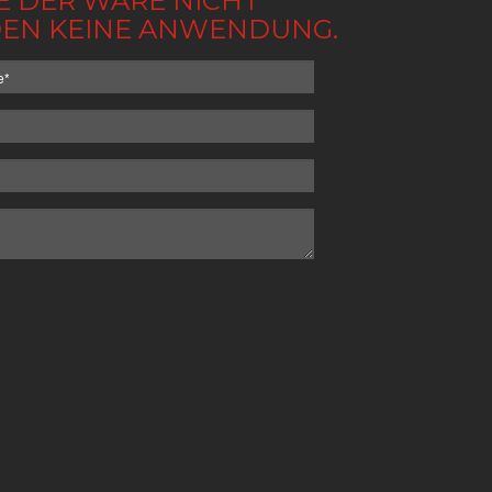
BE DER WARE NICHT
NDEN KEINE ANWENDUNG.