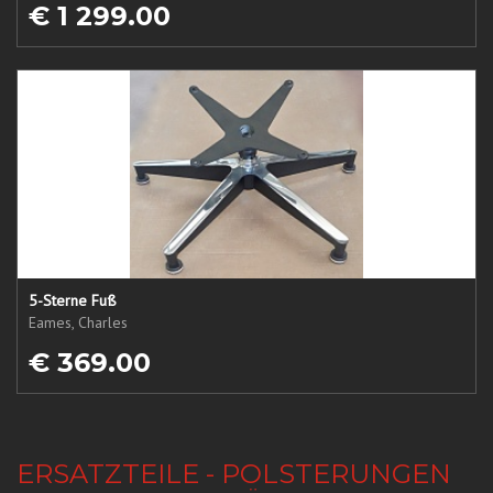
€ 1 299.00
5-Sterne Fuß
Eames, Charles
€ 369.00
ERSATZTEILE - POLSTERUNGEN