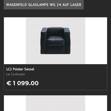
WAGENFELD GLASLAMPE WG 24 AUF LAGER
LC2 Polster Sessel
Le Corbusier
€ 1 099.00