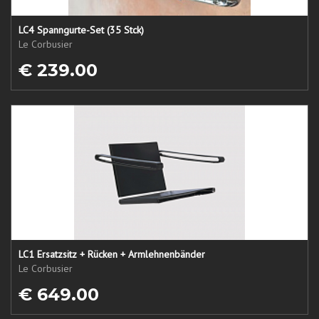
LC4 Spanngurte-Set (35 Stck)
Le Corbusier
€ 239.00
LC1 Ersatzsitz + Rücken + Armlehnenbänder
Le Corbusier
€ 649.00