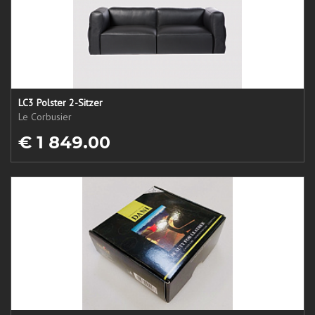
LC3 Polster 2-Sitzer
Le Corbusier
€ 1 849.00