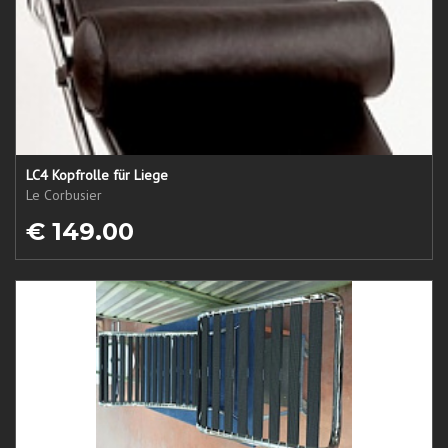
LC4 Kopfrolle für Liege
Le Corbusier
€ 149.00