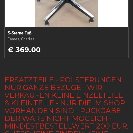
5-Sterne Fuß
Eames, Charles
€ 369.00
ERSATZTEILE - POLSTERUNGEN
NUR GANZE BEZÜGE - WIR
VERKAUFEN KEINE EINZELTEILE
& KLEINTEILE - NUR DIE IM SHOP
VORHANDEN SIND - RÜCKGABE
DER WARE NICHT MÖGLICH -
MINDESTBESTELLWERT 200 EUR.