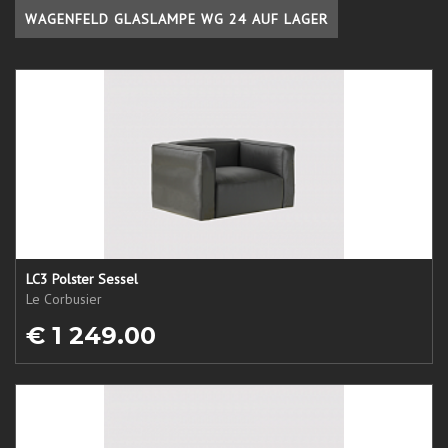
WAGENFELD GLASLAMPE WG 24 AUF LAGER
LC3 Polster Sessel
Le Corbusier
€ 1 249.00