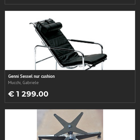
Genni Sessel nur cushion
Mucchi, Gabriele
€ 1 299.00