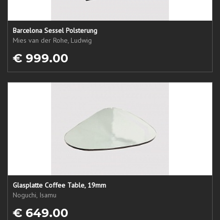
Barcelona Sessel Polsterung
Mies van der Rohe, Ludwig
€ 999.00
Glasplatte Coffee Table, 19mm
Noguchi, Isamu
€ 649.00