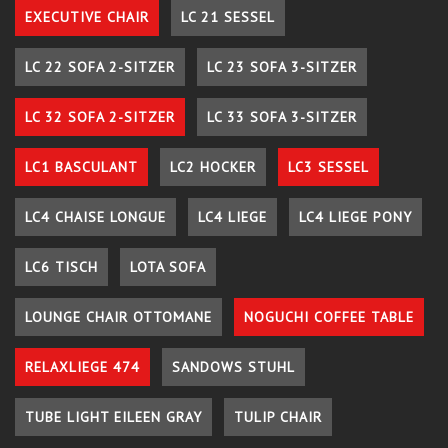
EXECUTIVE CHAIR
LC 21 SESSEL
LC 22 SOFA 2-SITZER
LC 23 SOFA 3-SITZER
LC 32 SOFA 2-SITZER
LC 33 SOFA 3-SITZER
LC1 BASCULANT
LC2 HOCKER
LC3 SESSEL
LC4 CHAISE LONGUE
LC4 LIEGE
LC4 LIEGE PONY
LC6 TISCH
LOTA SOFA
LOUNGE CHAIR OTTOMANE
NOGUCHI COFFEE TABLE
RELAXLIEGE 474
SANDOWS STUHL
TUBE LIGHT EILEEN GRAY
TULIP CHAIR