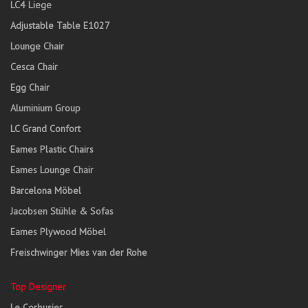
LC4 Liege
Adjustable Table E1027
Lounge Chair
Cesca Chair
Egg Chair
Aluminium Group
LC Grand Confort
Eames Plastic Chairs
Eames Lounge Chair
Barcelona Möbel
Jacobsen Stühle & Sofas
Eames Plywood Möbel
Freischwinger Mies van der Rohe
Top Designer
Le Corbusier