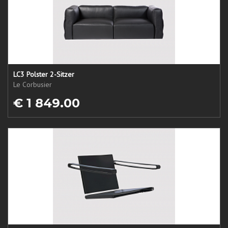
LC3 Polster 2-Sitzer
Le Corbusier
€ 1 849.00