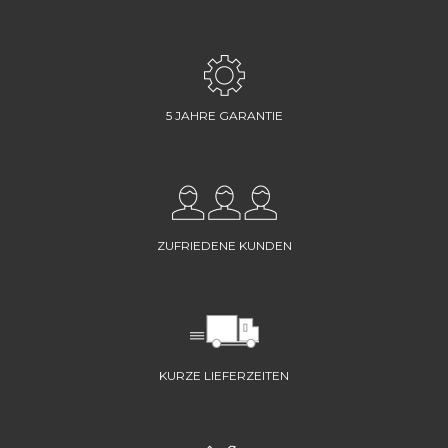
5 JAHRE GARANTIE
ZUFRIEDENE KUNDEN
KURZE LIEFERZEITEN