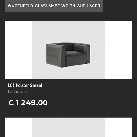
WAGENFELD GLASLAMPE WG 24 AUF LAGER
LC3 Polster Sessel
Le Corbusier
€ 1 249.00