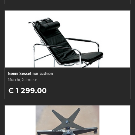
Genni Sessel nur cushion
Mucchi, Gabriele
€ 1 299.00