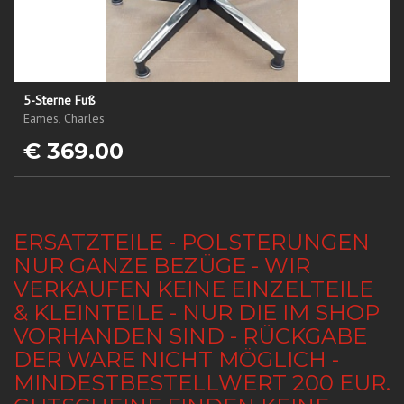
5-Sterne Fuß
Eames, Charles
€ 369.00
ERSATZTEILE - POLSTERUNGEN
NUR GANZE BEZÜGE - WIR
VERKAUFEN KEINE EINZELTEILE
& KLEINTEILE - NUR DIE IM SHOP
VORHANDEN SIND - RÜCKGABE
DER WARE NICHT MÖGLICH -
MINDESTBESTELLWERT 200 EUR.