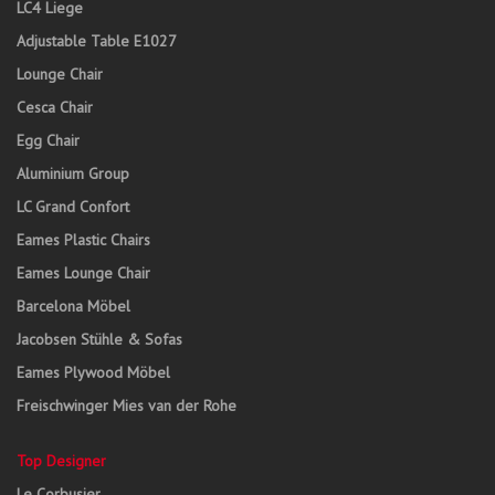
LC4 Liege
Adjustable Table E1027
Lounge Chair
Cesca Chair
Egg Chair
Aluminium Group
LC Grand Confort
Eames Plastic Chairs
Eames Lounge Chair
Barcelona Möbel
Jacobsen Stühle & Sofas
Eames Plywood Möbel
Freischwinger Mies van der Rohe
Top Designer
Le Corbusier