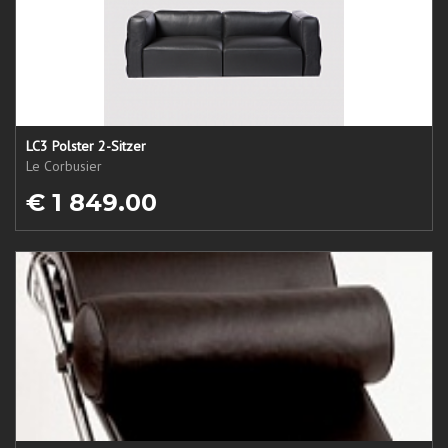
LC3 Polster 2-Sitzer
Le Corbusier
€ 1 849.00