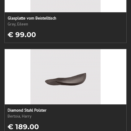
Glasplatte vom Beistelltisch
Gray, Eileen
€ 99.00
Diamond Stuhl Polster
Bertoia, Harry
€ 189.00