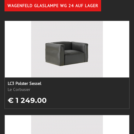
WAGENFELD GLASLAMPE WG 24 AUF LAGER
LC3 Polster Sessel
Le Corbusier
€ 1 249.00