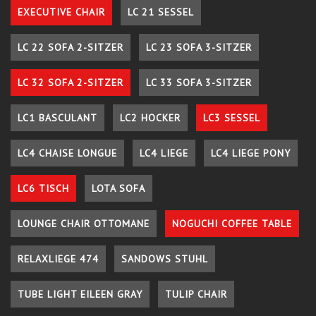
EXECUTIVE CHAIR
LC 21 SESSEL
LC 22 SOFA 2-SITZER
LC 23 SOFA 3-SITZER
LC 32 SOFA 2-SITZER
LC 33 SOFA 3-SITZER
LC1 BASCULANT
LC2 HOCKER
LC3 SESSEL
LC4 CHAISE LONGUE
LC4 LIEGE
LC4 LIEGE PONY
LC6 TISCH
LOTA SOFA
LOUNGE CHAIR OTTOMANE
NOGUCHI COFFEE TABLE
RELAXLIEGE 474
SANDOWS STUHL
TUBE LIGHT EILEEN GRAY
TULIP CHAIR