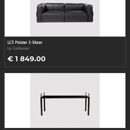
LC3 Polster 2-Sitzer
Le Corbusier
€ 1 849.00