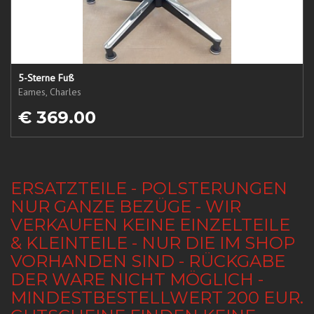
5-Sterne Fuß
Eames, Charles
€ 369.00
ERSATZTEILE - POLSTERUNGEN
NUR GANZE BEZÜGE - WIR
VERKAUFEN KEINE EINZELTEILE
& KLEINTEILE - NUR DIE IM SHOP
VORHANDEN SIND - RÜCKGABE
DER WARE NICHT MÖGLICH -
MINDESTBESTELLWERT 200 EUR.