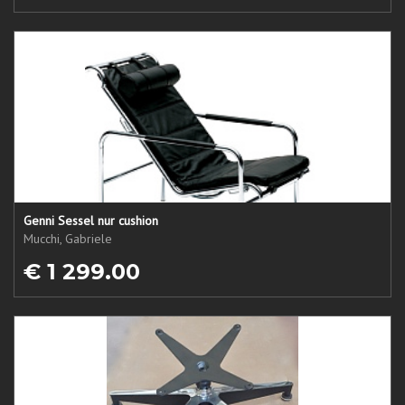
Genni Sessel nur cushion
Mucchi, Gabriele
€ 1 299.00