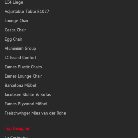
LC4 Liege
Adjustable Table E1027
Lounge Chair
Cesca Chair
Egg Chair
Aluminium Group
LC Grand Confort
Eames Plastic Chairs
Eames Lounge Chair
Barcelona Möbel
Jacobsen Stühle & Sofas
Eames Plywood Möbel
Freischwinger Mies van der Rohe
Top Designer
Le Corbusier