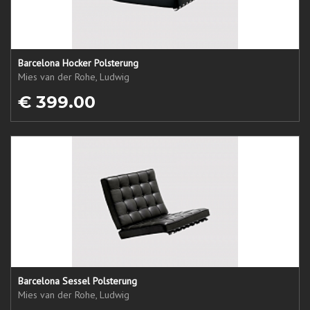
Barcelona Hocker Polsterung
Mies van der Rohe, Ludwig
€ 399.00
Barcelona Sessel Polsterung
Mies van der Rohe, Ludwig