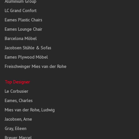
Aluminium Group
LC Grand Confort
Eames Plastic Chairs
Eames Lounge Chair
Barcelona Möbel
Jacobsen Stühle & Sofas
Eames Plywood Möbel
Freischwinger Mies van der Rohe
Top Designer
Le Corbusier
Eames, Charles
Mies van der Rohe, Ludwig
Jacobsen, Arne
Gray, Eileen
Breuer, Marcel