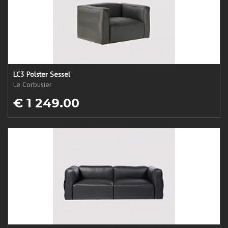
LC3 Polster Sessel
Le Corbusier
€ 1 249.00