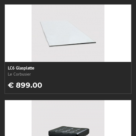
LC6 Glasplatte
Le Corbusier
€ 899.00