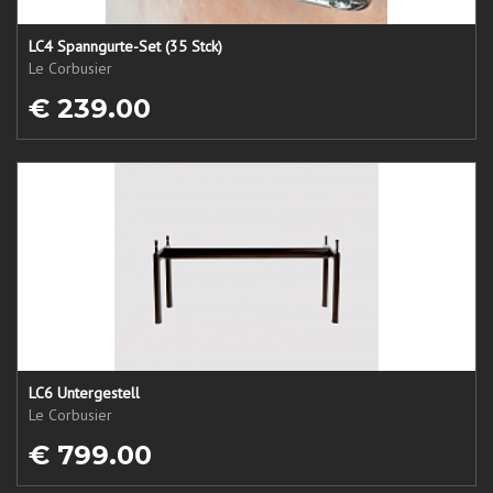
LC4 Spanngurte-Set (35 Stck)
Le Corbusier
€ 239.00
LC6 Untergestell
Le Corbusier
€ 799.00