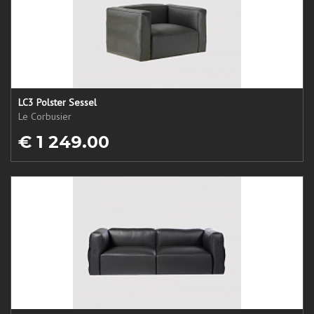
LC3 Polster Sessel
Le Corbusier
€ 1 249.00