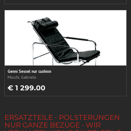
Genni Sessel nur cushion
Mucchi, Gabriele
€ 1 299.00
ERSATZTEILE - POLSTERUNGEN
NUR GANZE BEZÜGE - WIR