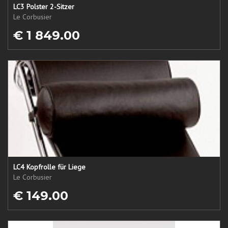
LC3 Polster 2-Sitzer
Le Corbusier
€ 1 849.00
LC4 Kopfrolle für Liege
Le Corbusier
€ 149.00