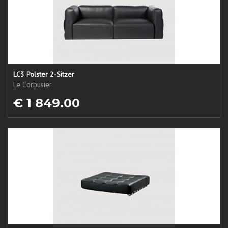
LC3 Polster 2-Sitzer
Le Corbusier
€ 1 849.00