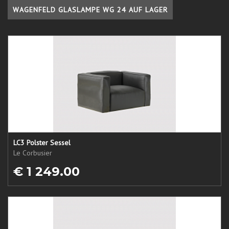
WAGENFELD GLASLAMPE WG 24 AUF LAGER
LC3 Polster Sessel
Le Corbusier
€ 1 249.00