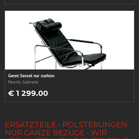
Genni Sessel nur cushion
Mucchi, Gabriele
€ 1 299.00
ERSATZTEILE - POLSTERUNGEN
NUR GANZE BEZÜGE - WIR