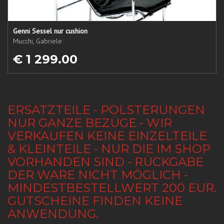
Genni Sessel nur cushion
Mucchi, Gabriele
€ 1 299.00
ERSATZTEILE - POLSTERUNGEN
NUR GANZE BEZÜGE - WIR
VERKAUFEN KEINE EINZELTEILE
& KLEINTEILE - NUR DIE IM SHOP
VORHANDEN SIND - RÜCKGABE
DER WARE NICHT MÖGLICH -
MINDESTBESTELLWERT 200 EUR.
GUTSCHEINE FINDEN KEINE
ANWENDUNG.