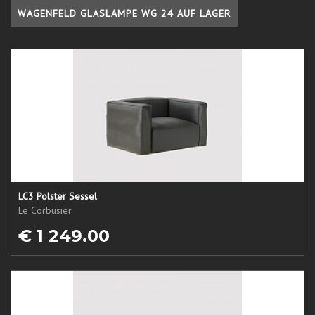
WAGENFELD GLASLAMPE WG 24 AUF LAGER
LC3 Polster Sessel
Le Corbusier
€ 1 249.00