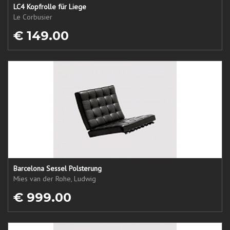
LC4 Kopfrolle für Liege
Le Corbusier
€ 149.00
Barcelona Sessel Polsterung
Mies van der Rohe, Ludwig
€ 999.00