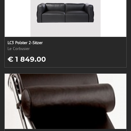
LC3 Polster 2-Sitzer
Le Corbusier
€ 1 849.00