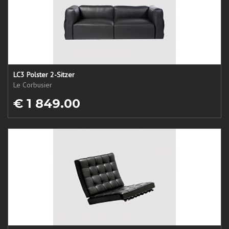
LC3 Polster 2-Sitzer
Le Corbusier
€ 1 849.00