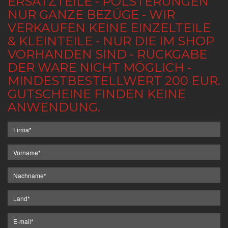
ERSATZTEILE - POLSTERUNGEN
NUR GANZE BEZÜGE - WIR
VERKAUFEN KEINE EINZELTEILE
& KLEINTEILE - NUR DIE IM SHOP
VORHANDEN SIND - RÜCKGABE
DER WARE NICHT MÖGLICH -
MINDESTBESTELLWERT 200 EUR.
GUTSCHEINE FINDEN KEINE
ANWENDUNG.