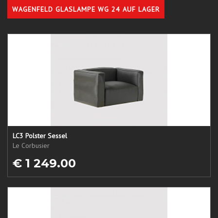
WAGENFELD GLASLAMPE WG 24 AUF LAGER
LC3 Polster Sessel
Le Corbusier
€ 1 249.00