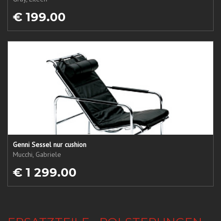
€ 199.00
Genni Sessel nur cushion
Mucchi, Gabriele
€ 1 299.00