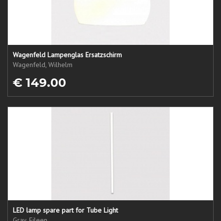
Wagenfeld Lampenglas Ersatzschirm
Wagenfeld, Wilhelm
€ 149.00
LED lamp spare part for Tube Light
Gray, Eileen