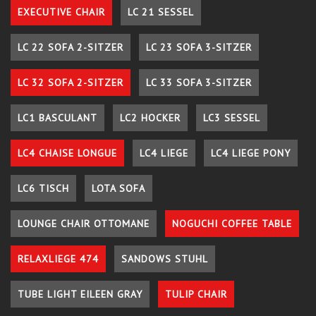
EXECUTIVE CHAIR
LC 21 SESSEL
LC 22 SOFA 2-SITZER
LC 23 SOFA 3-SITZER
LC 32 SOFA 2-SITZER
LC 33 SOFA 3-SITZER
LC1 BASCULANT
LC2 HOCKER
LC3 SESSEL
LC4 CHAISE LONGUE
LC4 LIEGE
LC4 LIEGE PONY
LC6 TISCH
LOTA SOFA
LOUNGE CHAIR OTTOMANE
NOGUCHI COFFEE TABLE
RELAXLIEGE 474
SANDOWS STUHL
TUBE LIGHT EILEEN GRAY
TULIP CHAIR