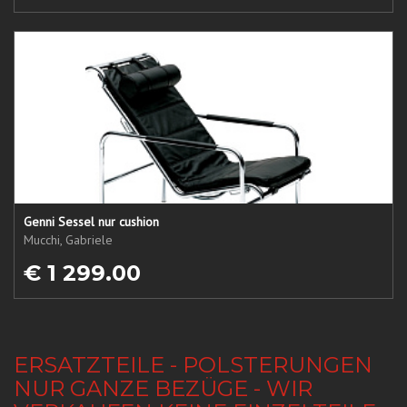
Genni Sessel nur cushion
Mucchi, Gabriele
€ 1 299.00
ERSATZTEILE - POLSTERUNGEN
NUR GANZE BEZÜGE - WIR