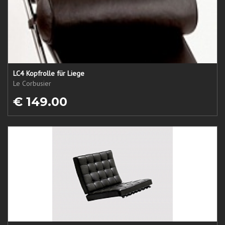
LC4 Kopfrolle für Liege
Le Corbusier
€ 149.00