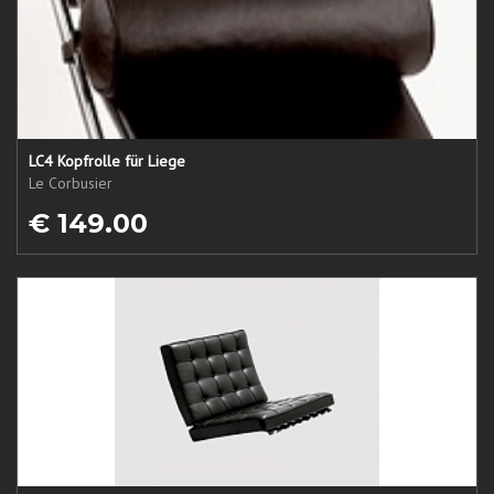
LC4 Kopfrolle für Liege
Le Corbusier
€ 149.00