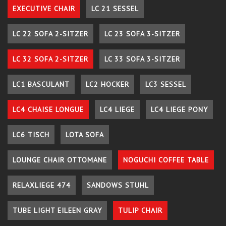
EXECUTIVE CHAIR
LC 21 SESSEL
LC 22 SOFA 2-SITZER
LC 23 SOFA 3-SITZER
LC 32 SOFA 2-SITZER
LC 33 SOFA 3-SITZER
LC1 BASCULANT
LC2 HOCKER
LC3 SESSEL
LC4 CHAISE LONGUE
LC4 LIEGE
LC4 LIEGE PONY
LC6 TISCH
LOTA SOFA
LOUNGE CHAIR OTTOMANE
NOGUCHI COFFEE TABLE
RELAXLIEGE 474
SANDOWS STUHL
TUBE LIGHT EILEEN GRAY
TULIP CHAIR