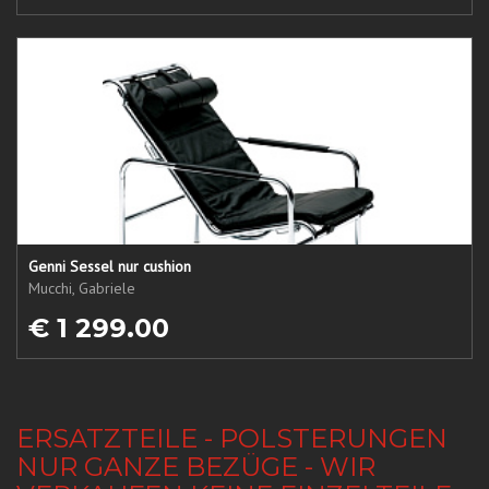
Genni Sessel nur cushion
Mucchi, Gabriele
€ 1 299.00
ERSATZTEILE - POLSTERUNGEN
NUR GANZE BEZÜGE - WIR