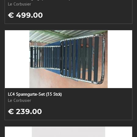
Le Corbusier
€ 499.00
LC4 Spanngurte-Set (35 Stck)
Le Corbusier
€ 239.00