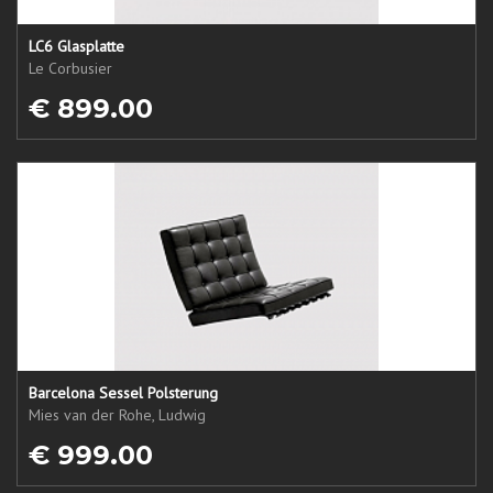
LC6 Glasplatte
Le Corbusier
€ 899.00
Barcelona Sessel Polsterung
Mies van der Rohe, Ludwig
€ 999.00