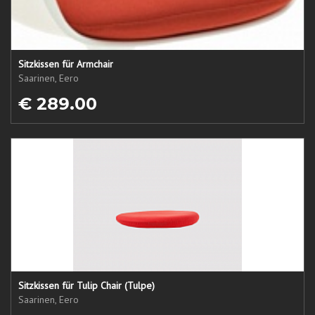
Sitzkissen für Armchair
Saarinen, Eero
€ 289.00
Sitzkissen für Tulip Chair (Tulpe)
Saarinen, Eero