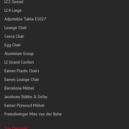
LC2 Sessel
LC4 Liege
Adjustable Table E1027
Lounge Chair
Cesca Chair
Egg Chair
Aluminium Group
LC Grand Confort
Eames Plastic Chairs
Eames Lounge Chair
Barcelona Möbel
Jacobsen Stühle & Sofas
Eames Plywood Möbel
Freischwinger Mies van der Rohe
Top Designer