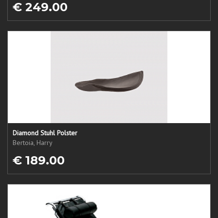
€ 249.00
Diamond Stuhl Polster
Bertoia, Harry
€ 189.00