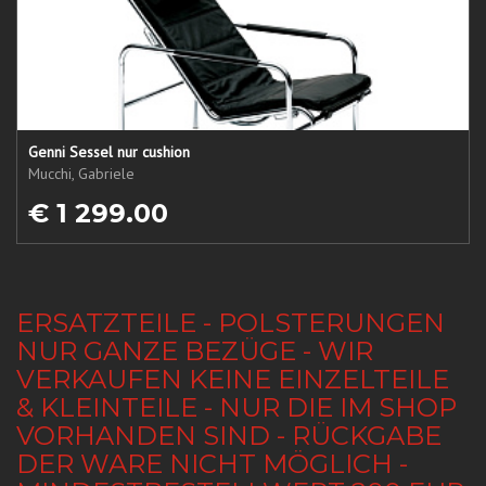
Genni Sessel nur cushion
Mucchi, Gabriele
€ 1 299.00
ERSATZTEILE - POLSTERUNGEN
NUR GANZE BEZÜGE - WIR
VERKAUFEN KEINE EINZELTEILE
& KLEINTEILE - NUR DIE IM SHOP
VORHANDEN SIND - RÜCKGABE
DER WARE NICHT MÖGLICH -