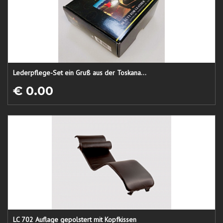
Lederpflege-Set ein Gruß aus der Toskana...
€ 0.00
LC 702 Auflage gepolstert mit Kopfkissen