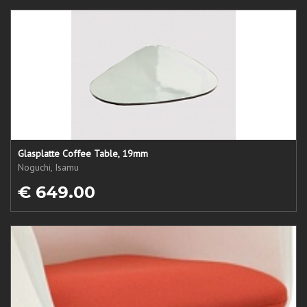
Glasplatte Coffee Table, 19mm
Noguchi, Isamu
€ 649.00