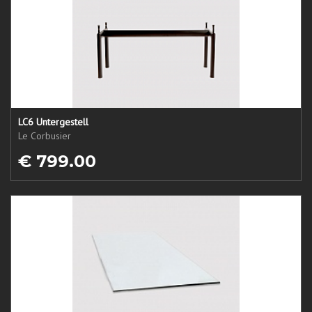
LC6 Untergestell
Le Corbusier
€ 799.00