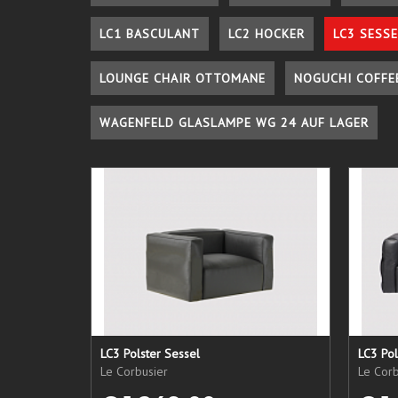
LC1 BASCULANT
LC2 HOCKER
LC3 SESSE
LOUNGE CHAIR OTTOMANE
NOGUCHI COFFE
WAGENFELD GLASLAMPE WG 24 AUF LAGER
LC3 Polster Sessel
LC3 Pol
Le Corbusier
Le Corb