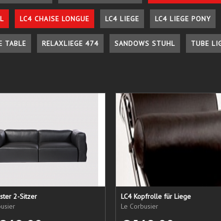
L
LC4 CHAISE LONGUE
LC4 LIEGE
LC4 LIEGE PONY
E TABLE
RELAXLIEGE 474
SANDOWS STUHL
TUBE LI
ster 2-Sitzer
LC4 Kopfrolle für Liege
usier
Le Corbusier