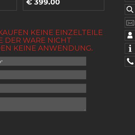
€ 399.00
KAUFEN KEINE EINZELTEILE
BE DER WARE NICHT
NDEN KEINE ANWENDUNG.