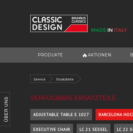
🔥
PRODUKTE
AKTIONEN
B
Service
Ersatzteile
VERFÜGBARE ERSATZTEILE
ÜBER UNS
ADJUSTABLE TABLE E 1027
BARCELONA HOC
EXECUTIVE CHAIR
LC 21 SESSEL
LC 22 