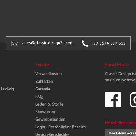
sales@classic-design24.com
+39 0574 027 862
Service
Social Media
Versandkosten
Classic Design is
sozialen Netzwer
Zahlarten
, Ludwig
Garantie
FAQ
Leder & Stoffe
Showroom
Gewerbekunden
Newsletter abon
Login - Persönlicher Bereich
Design-Geschichte