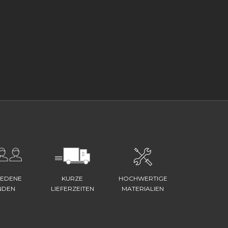
IEDENE
KURZE
HOCHWERTIGE
NDEN
LIEFERZEITEN
MATERIALIEN