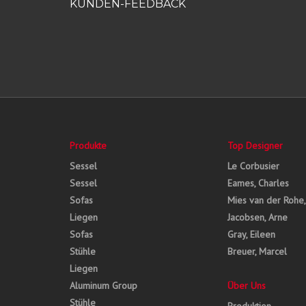
KUNDEN-FEEDBACK
Produkte
Top Designer
Sessel
Le Corbusier
Sessel
Eames, Charles
Sofas
Mies van der Rohe
Liegen
Jacobsen, Arne
Sofas
Gray, Eileen
Stühle
Breuer, Marcel
Liegen
Aluminum Group
Über Uns
Stühle