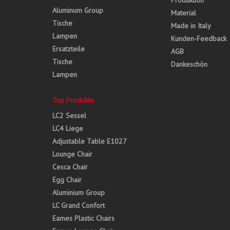
Produktion
Aluminum Group
Material
Tische
Made in Italy
Lampen
Kunden-Feedback
Ersatzteile
AGB
Tische
Dankeschön
Lampen
Top Produkte
LC2 Sessel
LC4 Liege
Adjustable Table E1027
Lounge Chair
Cesca Chair
Egg Chair
Aluminium Group
LC Grand Confort
Eames Plastic Chairs