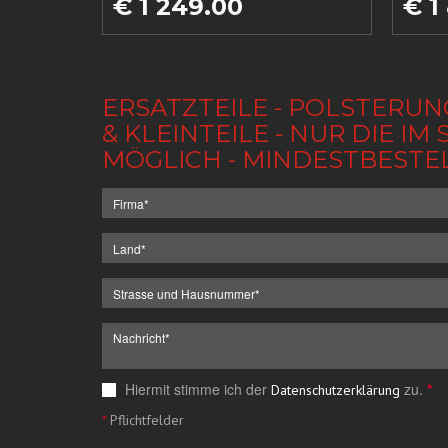
€ 1 249.00
€ 1
ERSATZTEILE - POLSTERUN
& KLEINTEILE - NUR DIE 
MÖGLICH - MINDESTBESTE
Hiermit stimme ich der
zu.
*
Datenschutzerklärung
*
Pflichtfelder