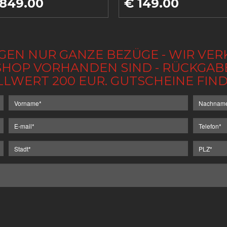
 849.00
€ 149.00
GEN NUR GANZE BEZÜGE - WIR VER
IM SHOP VORHANDEN SIND - RÜCKGA
LLWERT 200 EUR. GUTSCHEINE FI