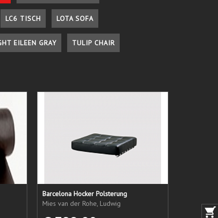
LC6 TISCH
LOTA SOFA
GHT EILEEN GRAY
TULIP CHAIR
Barcelona Hocker Polsterung
Mies van der Rohe, Ludwig