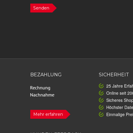
Senden
BEZAHLUNG
SICHERHEIT
25 Jahre Erfa
Online seit 20
Sicheres Sho
Höchster Dat
Einmalige Prei
Mehr erfahren