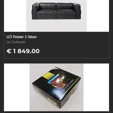
LC3 Polster 2-Sitzer
Le Corbusier
€ 1 849.00