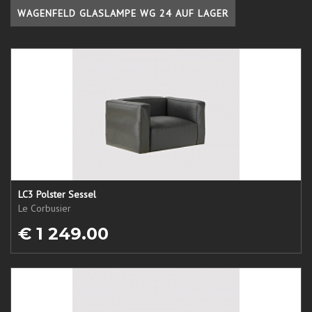
WAGENFELD GLASLAMPE WG 24 AUF LAGER
LC3 Polster Sessel
Le Corbusier
€ 1 249.00