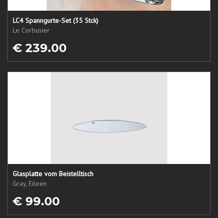
LC4 Spanngurte-Set (35 Stck)
Le Corbusier
€ 239.00
Glasplatte vom Beistelltisch
Gray, Eileen
€ 99.00