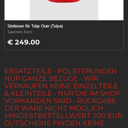
Sitzkissen für Tulip Chair (Tulpe)
Saarinen, Eero
€ 249.00
ERSATZTEILE - POLSTERUNGEN
NUR GANZE BEZÜGE - WIR
VERKAUFEN KEINE EINZELTEILE
& KLEINTEILE - NUR DIE IM SHOP
VORHANDEN SIND - RÜCKGABE
DER WARE NICHT MÖGLICH -
MINDESTBESTELLWERT 200 EUR.
GUTSCHEINE FINDEN KEINE