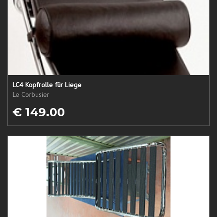
LC4 Kopfrolle für Liege
Le Corbusier
€ 149.00