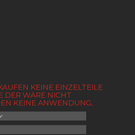
KAUFEN KEINE EINZELTEILE
BE DER WARE NICHT
NDEN KEINE ANWENDUNG.