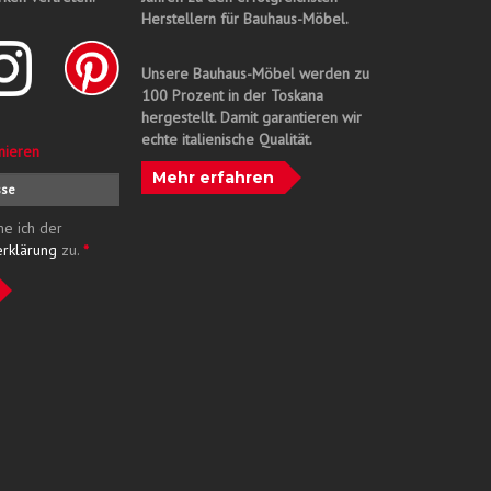
Herstellern für Bauhaus-Möbel.
Unsere Bauhaus-Möbel werden zu
100 Prozent in der Toskana
hergestellt. Damit garantieren wir
echte italienische Qualität.
nieren
Mehr erfahren
me ich der
erklärung
zu.
*