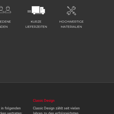
IEDENE
KURZE
HOCHWERTIGE
NDEN
LIEFERZEITEN
MATERIALIEN
Classic Design
t in folgenden
Classic Design zählt seit vielen
ken vertreten:
Jahren zu den erfolgreichsten