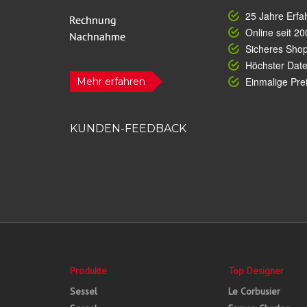
25 Jahre Erfa
Online seit 20
Sicheres Sho
Höchster Dat
Einmalige Prei
Mehr erfahren
KUNDEN-FEEDBACK
Produkte
Top Designer
Sessel
Le Corbusier