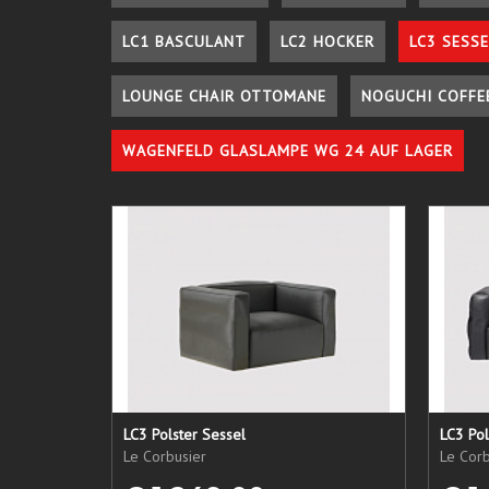
LC1 BASCULANT
LC2 HOCKER
LC3 SESSE
LOUNGE CHAIR OTTOMANE
NOGUCHI COFFE
WAGENFELD GLASLAMPE WG 24 AUF LAGER
LC3 Polster Sessel
LC3 Pol
Le Corbusier
Le Corb