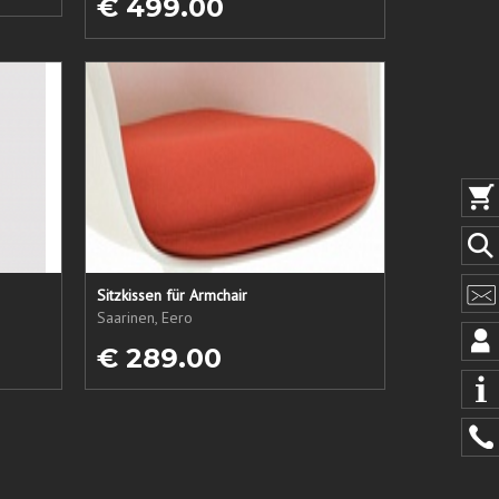
€ 499.00
Sitzkissen für Armchair
Saarinen, Eero
€ 289.00