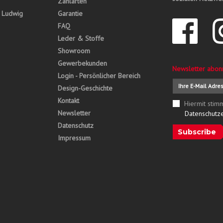
Zahlarten
, Ludwig
Garantie
FAQ
Leder & Stoffe
Showroom
Gewerbekunden
Newsletter abon
Login - Persönlicher Bereich
Design-Geschichte
Kontakt
Hiermit stim
Newsletter
Datenschutz
Datenschutz
Subscribe
Impressum