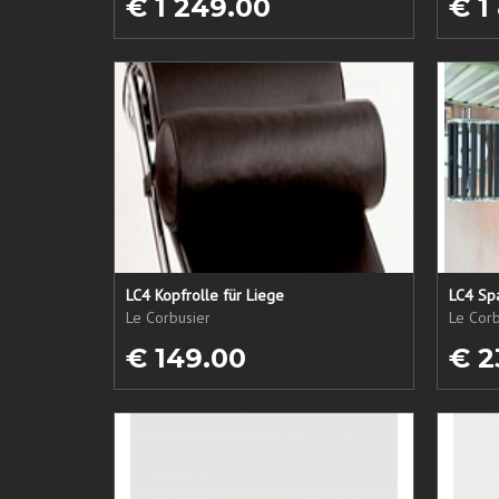
€ 1 249.00
€ 1
LC4 Kopfrolle für Liege
LC4 Spa
Le Corbusier
Le Corb
€ 149.00
€ 2