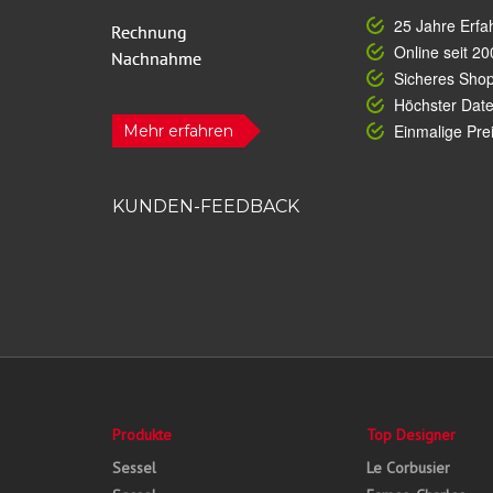
25 Jahre Erfa
Online seit 20
Sicheres Sho
Höchster Dat
Einmalige Prei
Mehr erfahren
KUNDEN-FEEDBACK
Produkte
Top Designer
Sessel
Le Corbusier