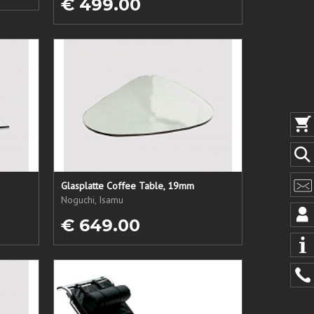
€ 499.00
Glasplatte Coffee Table, 19mm
Noguchi, Isamu
€ 649.00