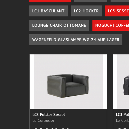
LC1 BASCULANT
LC2 HOCKER
LC3 SESSE
LOUNGE CHAIR OTTOMANE
NOGUCHI COFFE
WAGENFELD GLASLAMPE WG 24 AUF LAGER
LC3 Polster Sessel
LC3 Pol
Le Corbusier
Le Corb