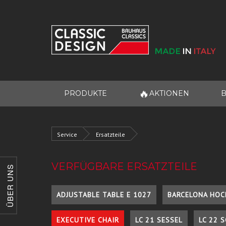
🔥
PRODUKTE
AKTIONEN
B
Service
Ersatzteile
VERFÜGBARE ERSATZTEILE
ÜBER UNS
ADJUSTABLE TABLE E 1027
BARCELONA HOC
EXECUTIVE CHAIR
LC 21 SESSEL
LC 22 