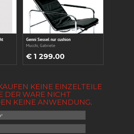
ht
Genni Sessel nur cushion
Mucchi, Gabriele
€ 1 299.00
KAUFEN KEINE EINZELTEILE
BE DER WARE NICHT
NDEN KEINE ANWENDUNG.