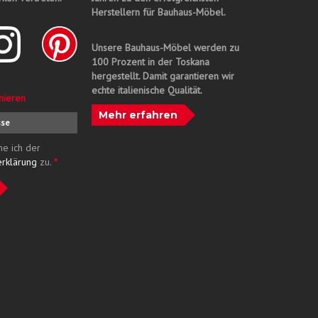
Herstellern für Bauhaus-Möbel.
Unsere Bauhaus-Möbel werden zu
100 Prozent in der Toskana
hergestellt. Damit garantieren wir
echte italienische Qualität.
nieren
Mehr erfahren
me ich der
erklärung
zu.
*