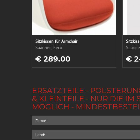
Sitzkissen für Armchair
Sitzkis
Saarinen, Eero
Saarine
€ 289.00
€ 2
ERSATZTEILE - POLSTERUN
& KLEINTEILE - NUR DIE 
MÖGLICH - MINDESTBESTE