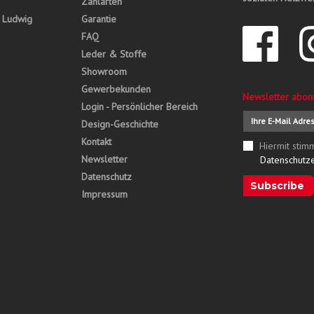
Zahlarten
, Ludwig
Garantie
FAQ
Leder & Stoffe
Showroom
Gewerbekunden
Newsletter abon
Login - Persönlicher Bereich
Design-Geschichte
Kontakt
Hiermit stim
Newsletter
Datenschutz
Datenschutz
Subscribe
Impressum