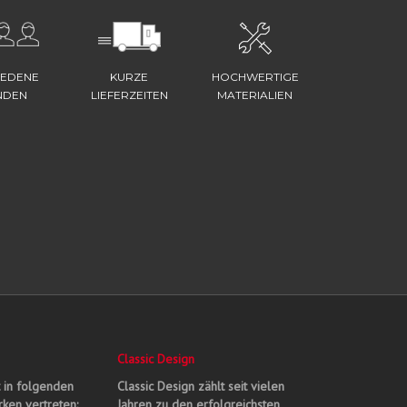
IEDENE
KURZE
HOCHWERTIGE
NDEN
LIEFERZEITEN
MATERIALIEN
Classic Design
t in folgenden
Classic Design zählt seit vielen
ken vertreten:
Jahren zu den erfolgreichsten