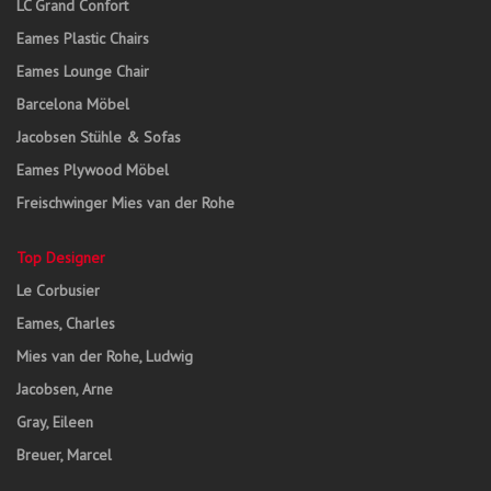
LC Grand Confort
Eames Plastic Chairs
Eames Lounge Chair
Barcelona Möbel
Jacobsen Stühle & Sofas
Eames Plywood Möbel
Freischwinger Mies van der Rohe
Top Designer
Le Corbusier
Eames, Charles
Mies van der Rohe, Ludwig
Jacobsen, Arne
Gray, Eileen
Breuer, Marcel