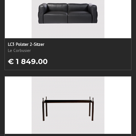
LC3 Polster 2-Sitzer
Le Corbusier
€ 1 849.00