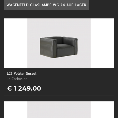
WAGENFELD GLASLAMPE WG 24 AUF LAGER
LC3 Polster Sessel
Le Corbusier
€ 1 249.00