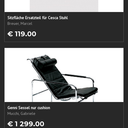
Sitzfläche Ersatzteil für Cesca Stuhl
Breuer, Marcel
€ 119.00
Genni Sessel nur cushion
Mucchi, Gabriele
€ 1 299.00