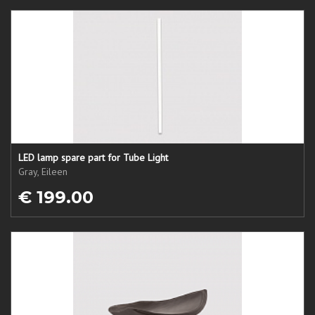
LED lamp spare part for Tube Light
Gray, Eileen
€ 199.00