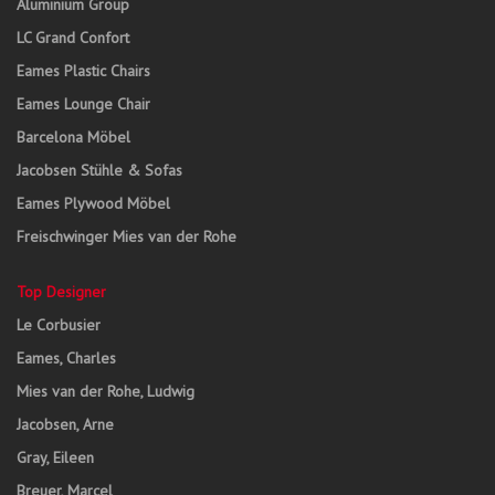
Aluminium Group
LC Grand Confort
Eames Plastic Chairs
Eames Lounge Chair
Barcelona Möbel
Jacobsen Stühle & Sofas
Eames Plywood Möbel
Freischwinger Mies van der Rohe
Top Designer
Le Corbusier
Eames, Charles
Mies van der Rohe, Ludwig
Jacobsen, Arne
Gray, Eileen
Breuer, Marcel