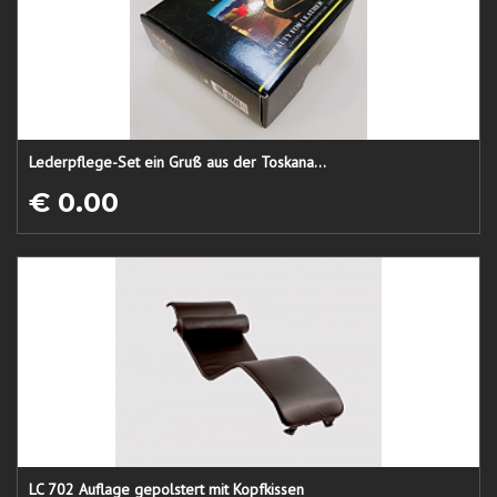
Lederpflege-Set ein Gruß aus der Toskana...
€ 0.00
LC 702 Auflage gepolstert mit Kopfkissen