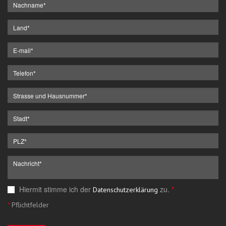
Hiermit stimme ich der
zu.
*
Datenschutzerklärung
*
Pflichtfelder