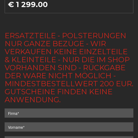
€ 1 299.00
ERSATZTEILE - POLSTERUNGEN
NUR GANZE BEZÜGE - WIR
VERKAUFEN KEINE EINZELTEILE
& KLEINTEILE - NUR DIE IM SHOP
VORHANDEN SIND - RÜCKGABE
DER WARE NICHT MÖGLICH -
MINDESTBESTELLWERT 200 EUR.
GUTSCHEINE FINDEN KEINE
ANWENDUNG.