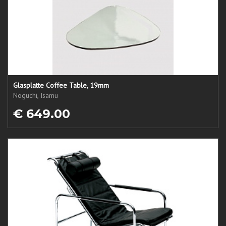
Glasplatte Coffee Table, 19mm
Noguchi, Isamu
€ 649.00