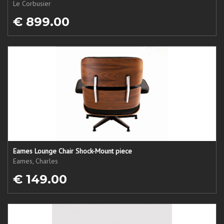
Le Corbusier
€ 899.00
Eames Lounge Chair Shock-Mount piece
Eames, Charles
€ 149.00