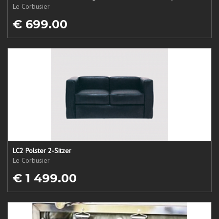
Le Corbusier
€ 699.00
LC2 Polster 2-Sitzer
Le Corbusier
€ 1 499.00