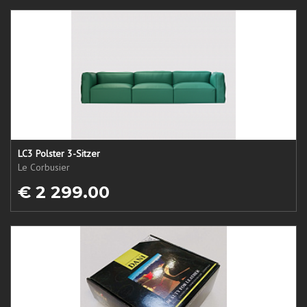
LC3 Polster 3-Sitzer
Le Corbusier
€ 2 299.00