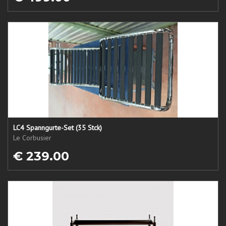
LC4 Spanngurte-Set (35 Stck)
Le Corbusier
€ 239.00