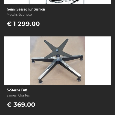
Genni Sessel nur cushion
Mucchi, Gabriele
€ 1 299.00
5-Sterne Fuß
Eames, Charles
€ 369.00