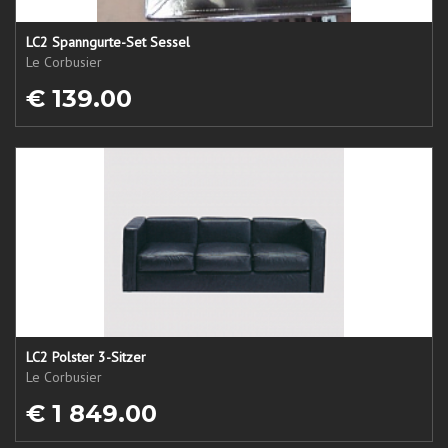
LC2 Spanngurte-Set Sessel
Le Corbusier
€ 139.00
LC2 Polster 3-Sitzer
Le Corbusier
€ 1 849.00