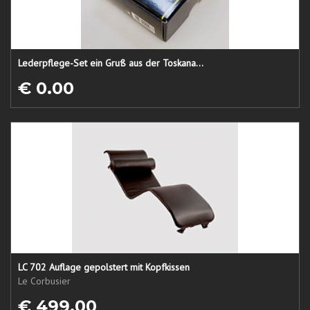
Lederpflege-Set ein Gruß aus der Toskana...
€ 0.00
LC 702 Auflage gepolstert mit Kopfkissen
Le Corbusier
€ 499.00