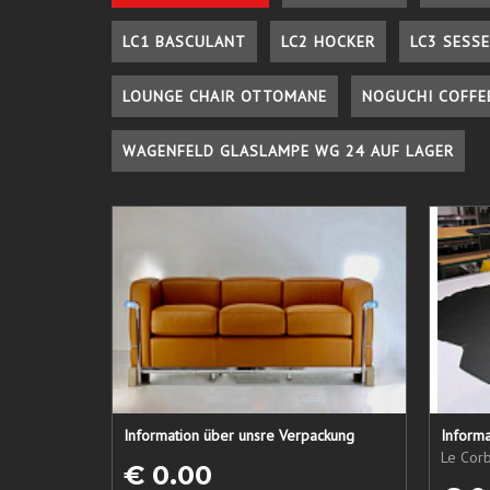
LC1 BASCULANT
LC2 HOCKER
LC3 SESSE
LOUNGE CHAIR OTTOMANE
NOGUCHI COFFE
WAGENFELD GLASLAMPE WG 24 AUF LAGER
Information über unsre Verpackung
Informa
Le Corb
€ 0.00