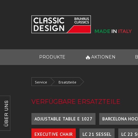
🔥
PRODUKTE
AKTIONEN
B
Service
Ersatzteile
VERFÜGBARE ERSATZTEILE
ÜBER UNS
ADJUSTABLE TABLE E 1027
BARCELONA HOC
EXECUTIVE CHAIR
LC 21 SESSEL
LC 22 