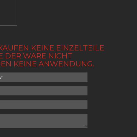
KAUFEN KEINE EINZELTEILE
BE DER WARE NICHT
NDEN KEINE ANWENDUNG.