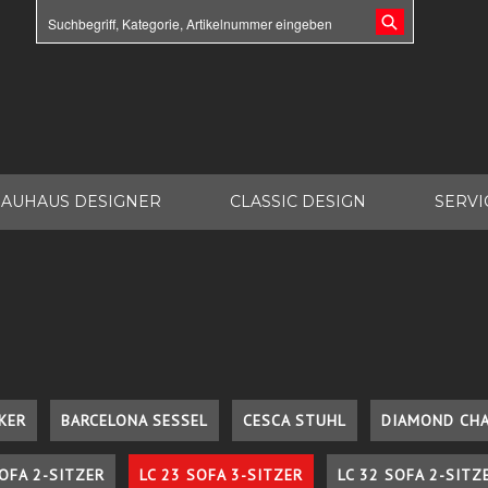
AUHAUS DESIGNER
CLASSIC DESIGN
SERVI
KER
BARCELONA SESSEL
CESCA STUHL
DIAMOND CHA
SOFA 2-SITZER
LC 23 SOFA 3-SITZER
LC 32 SOFA 2-SITZ