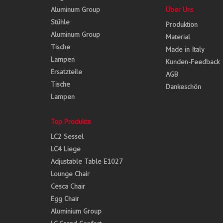
Aluminum Group
Über Uns
Stühle
Produktion
Aluminum Group
Material
Tische
Made in Italy
Lampen
Kunden-Feedback
Ersatzteile
AGB
Tische
Dankeschön
Lampen
Top Produkte
LC2 Sessel
LC4 Liege
Adjustable Table E1027
Lounge Chair
Cesca Chair
Egg Chair
Aluminium Group