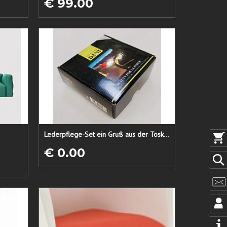
€ 99.00
Lederpflege-Set ein Gruß aus der Toskana...
€ 0.00