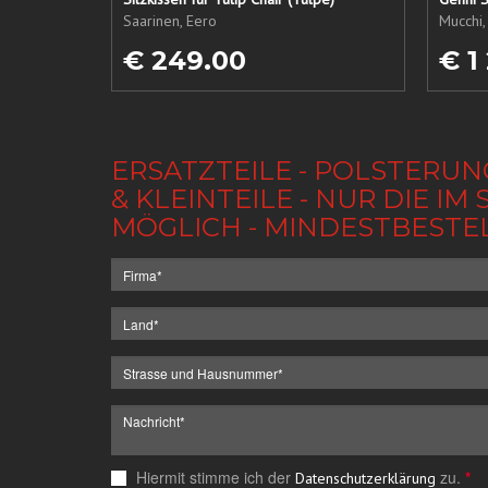
Saarinen, Eero
Mucchi,
€ 249.00
€ 1
ERSATZTEILE - POLSTERUN
& KLEINTEILE - NUR DIE 
MÖGLICH - MINDESTBESTE
Hiermit stimme ich der
zu.
*
Datenschutzerklärung