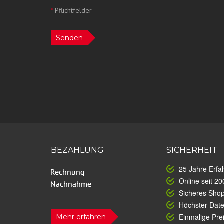
*
Pflichtfelder
Senden
BEZAHLUNG
SICHERHEIT
25 Jahre Erfa
Online seit 20
Sicheres Sho
Höchster Dat
Einmalige Prei
Mehr erfahren