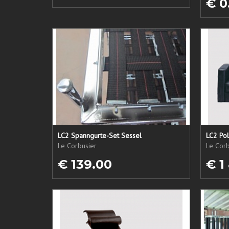
€ 0
LC2 Spanngurte-Set Sessel
LC2 Pol
Le Corbusier
Le Corb
€ 139.00
€ 1