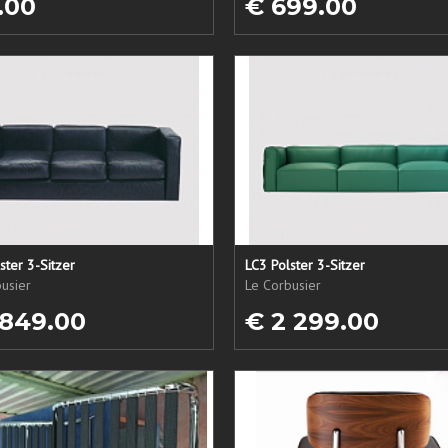
.00
€ 699.00
ster 3-Sitzer
LC3 Polster 3-Sitzer
usier
Le Corbusier
 849.00
€ 2 299.00