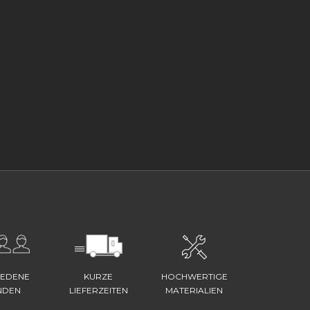
IEDENE
KURZE
HOCHWERTIGE
NDEN
LIEFERZEITEN
MATERIALIEN