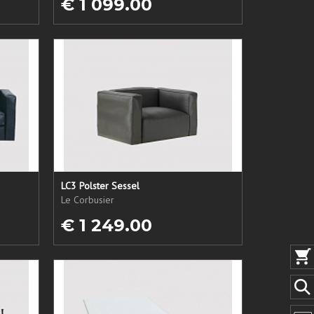
€ 1 099.00
LC3 Polster Sessel
Le Corbusier
€ 1 249.00