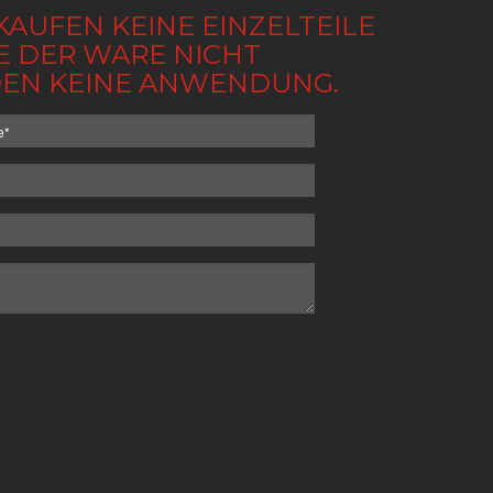
KAUFEN KEINE EINZELTEILE
BE DER WARE NICHT
NDEN KEINE ANWENDUNG.