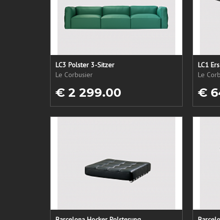
LC3 Polster 3-Sitzer
Le Corbusier
Le Corb
€ 2 299.00
€ 6
Barcelona Hocker Polsterung
Barcelo