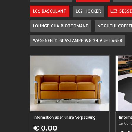
LC1 BASCULANT
LC2 HOCKER
LC3 SESSE
LOUNGE CHAIR OTTOMANE
NOGUCHI COFFE
WAGENFELD GLASLAMPE WG 24 AUF LAGER
Information über unsre Verpackung
Informa
Le Corb
€ 0.00