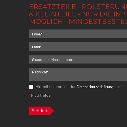
ERSATZTEILE - POLSTERUN
& KLEINTEILE - NUR DIE 
MÖGLICH - MINDESTBESTE
Hiermit stimme ich der
zu.
*
Datenschutzerklärung
*
Pflichtfelder
Senden