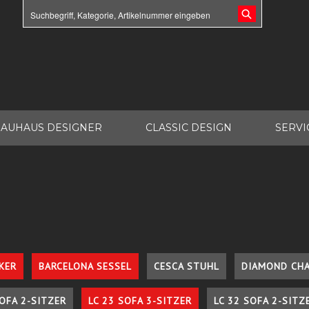
AUHAUS DESIGNER
CLASSIC DESIGN
SERVI
KER
BARCELONA SESSEL
CESCA STUHL
DIAMOND CHA
SOFA 2-SITZER
LC 23 SOFA 3-SITZER
LC 32 SOFA 2-SITZ