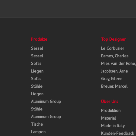
Produkte
Top Designer
Sessel
Le Corbusier
Sessel
Eames, Charles
Sofas
Mies van der Rohe
Liegen
Jacobsen, Arne
Sofas
Gray, Eileen
Stühle
Breuer, Marcel
Liegen
Aluminum Group
Über Uns
Stühle
Produktion
Aluminum Group
Material
Tische
Made in Italy
Lampen
Kunden-Feedback