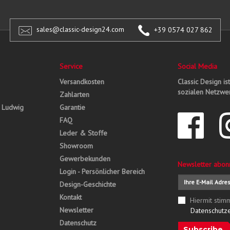
sales@classic-design24.com
+39 0574 027 862
Service
Social Media
Versandkosten
Classic Design is
sozialen Netzwer
Zahlarten
, Ludwig
Garantie
FAQ
Leder & Stoffe
Showroom
Gewerbekunden
Newsletter abon
Login - Persönlicher Bereich
Design-Geschichte
Kontakt
Hiermit stim
Newsletter
Datenschutz
Datenschutz
Subscribe