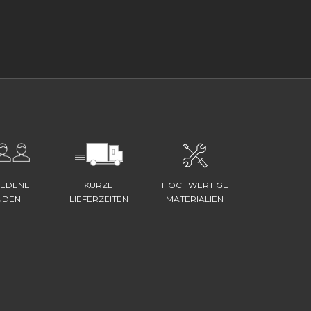
IEDENE
KURZE
HOCHWERTIGE
NDEN
LIEFERZEITEN
MATERIALIEN