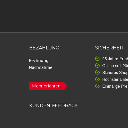
BEZAHLUNG
SICHERHEIT
25 Jahre Erfa
Online seit 20
Sicheres Sho
Höchster Dat
Einmalige Prei
Mehr erfahren
KUNDEN-FEEDBACK