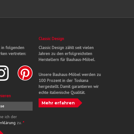
Classic Design
t in folgenden
Classic Design zählt seit vielen
ken vertreten:
Jahren zu den erfolgreichsten
Herstellern für Bauhaus-Möbel.
Unsere Bauhaus-Möbel werden zu
100 Prozent in der Toskana
hergestellt. Damit garantieren wir
echte italienische Qualität.
nieren
Mehr erfahren
me ich der
erklärung
zu.
*