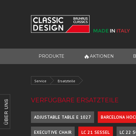
🔥
PRODUKTE
AKTIONEN
B
Service
Ersatzteile
VERFÜGBARE ERSATZTEILE
ÜBER UNS
ADJUSTABLE TABLE E 1027
BARCELONA HOC
EXECUTIVE CHAIR
LC 21 SESSEL
LC 22 