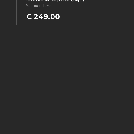
Saarinen, Eero
€ 249.00