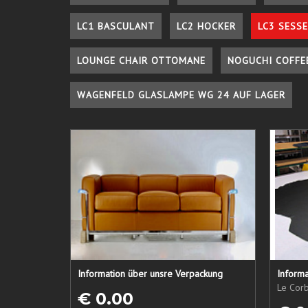
LC1 BASCULANT
LC2 HOCKER
LC3 SESSE
LOUNGE CHAIR OTTOMANE
NOGUCHI COFFE
WAGENFELD GLASLAMPE WG 24 AUF LAGER
Information über unsre Verpackung
Informa
Le Corb
€ 0.00