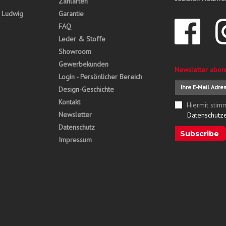
Zahlarten
, Ludwig
Garantie
FAQ
Leder & Stoffe
Showroom
Gewerbekunden
Newsletter abon
Login - Persönlicher Bereich
Design-Geschichte
Kontakt
Hiermit stim
Newsletter
Datenschutz
Datenschutz
Subscribe
Impressum