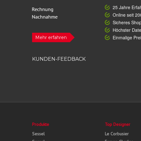
25 Jahre Erfa
Online seit 20
Sicheres Sho
Höchster Dat
Einmalige Prei
Mehr erfahren
KUNDEN-FEEDBACK
Produkte
Top Designer
Sessel
Le Corbusier