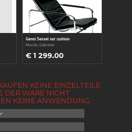
Genni Sessel nur cushion
Mucchi, Gabriele
€ 1 299.00
KAUFEN KEINE EINZELTEILE
BE DER WARE NICHT
NDEN KEINE ANWENDUNG.