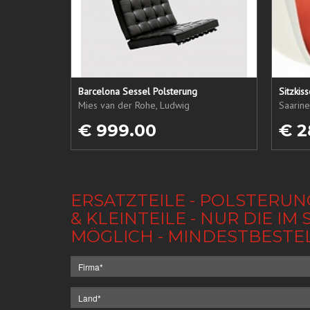
Barcelona Sessel Polsterung
Sitzkis
Mies van der Rohe, Ludwig
Saarine
€ 999.00
€ 2
ERSATZTEILE - POLSTERUN
& KLEINTEILE - NUR DIE 
MÖGLICH - MINDESTBESTE