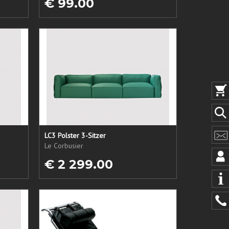
€ 99.00
LC3 Polster 3-Sitzer
Le Corbusier
€ 2 299.00