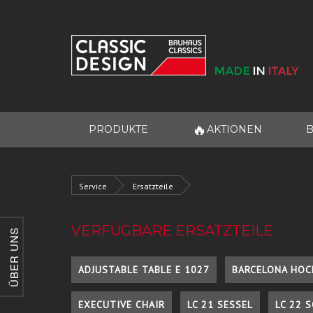
🔥
PRODUKTE
AKTIONEN
B
Service
Ersatzteile
VERFÜGBARE ERSATZTEILE
ÜBER UNS
ADJUSTABLE TABLE E 1027
BARCELONA HOC
EXECUTIVE CHAIR
LC 21 SESSEL
LC 22 