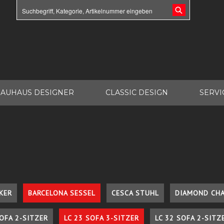
AUHAUS DESIGNER
CLASSIC DESIGN
SERVI
KER
BARCELONA SESSEL
CESCA STUHL
DIAMOND CHA
SOFA 2-SITZER
LC 23 SOFA 3-SITZER
LC 32 SOFA 2-SITZ