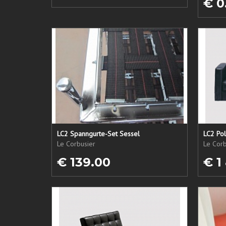
€ 0
LC2 Spanngurte-Set Sessel
LC2 Pol
Le Corbusier
Le Corb
€ 139.00
€ 1