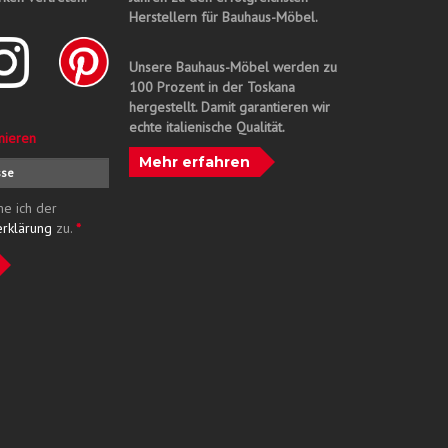
Herstellern für Bauhaus-Möbel.
Unsere Bauhaus-Möbel werden zu
100 Prozent in der Toskana
hergestellt. Damit garantieren wir
echte italienische Qualität.
nieren
Mehr erfahren
me ich der
erklärung
zu.
*