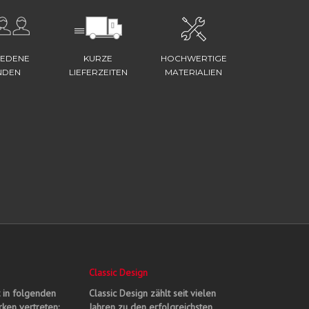
IEDENE
KURZE
HOCHWERTIGE
NDEN
LIEFERZEITEN
MATERIALIEN
Classic Design
t in folgenden
Classic Design zählt seit vielen
ken vertreten:
Jahren zu den erfolgreichsten