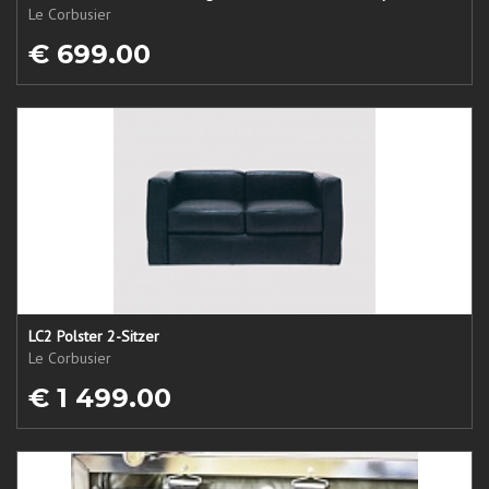
Le Corbusier
€ 699.00
LC2 Polster 2-Sitzer
Le Corbusier
€ 1 499.00