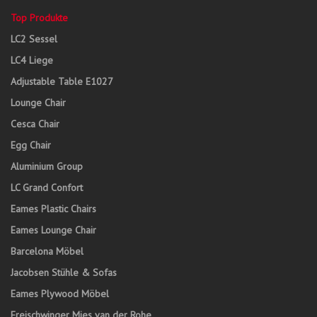
Top Produkte
LC2 Sessel
LC4 Liege
Adjustable Table E1027
Lounge Chair
Cesca Chair
Egg Chair
Aluminium Group
LC Grand Confort
Eames Plastic Chairs
Eames Lounge Chair
Barcelona Möbel
Jacobsen Stühle & Sofas
Eames Plywood Möbel
Freischwinger Mies van der Rohe