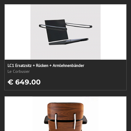
LC1 Ersatzsitz + Rücken + Armlehnenbänder
Le Corbusier
€ 649.00