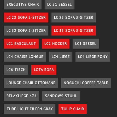
EXECUTIVE CHAIR
LC 21 SESSEL
LC 22 SOFA 2-SITZER
LC 23 SOFA 3-SITZER
LC 32 SOFA 2-SITZER
LC 33 SOFA 3-SITZER
LC1 BASCULANT
LC2 HOCKER
LC3 SESSEL
LC4 CHAISE LONGUE
LC4 LIEGE
LC4 LIEGE PONY
LC6 TISCH
LOTA SOFA
LOUNGE CHAIR OTTOMANE
NOGUCHI COFFEE TABLE
RELAXLIEGE 474
SANDOWS STUHL
TUBE LIGHT EILEEN GRAY
TULIP CHAIR