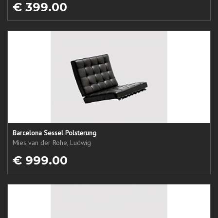
€ 399.00
Barcelona Sessel Polsterung
Mies van der Rohe, Ludwig
€ 999.00