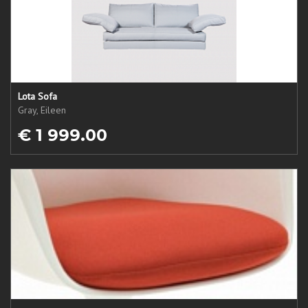
Lota Sofa
Gray, Eileen
€ 1 999.00