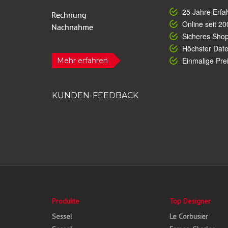
25 Jahre Erfa
Online seit 20
Sicheres Sho
Höchster Dat
Einmalige Prei
Mehr erfahren
KUNDEN-FEEDBACK
Produkte
Top Designer
Sessel
Le Corbusier