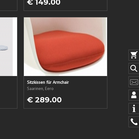
€ 149.00
Sitzkissen für Armchair
Saarinen, Eero
€ 289.00