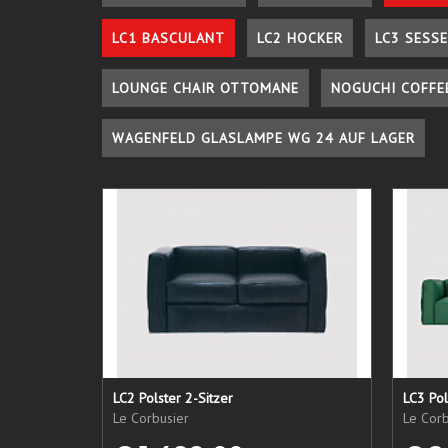
LC1 BASCULANT
LC2 HOCKER
LC3 SESSE
LOUNGE CHAIR OTTOMANE
NOGUCHI COFFE
WAGENFELD GLASLAMPE WG 24 AUF LAGER
LC2 Polster 2-Sitzer
LC3 Pol
Le Corbusier
Le Corb