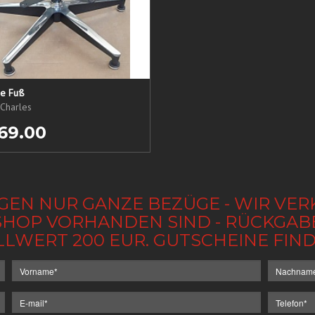
ne Fuß
Charles
69.00
GEN NUR GANZE BEZÜGE - WIR VER
IM SHOP VORHANDEN SIND - RÜCKGA
LLWERT 200 EUR. GUTSCHEINE FI