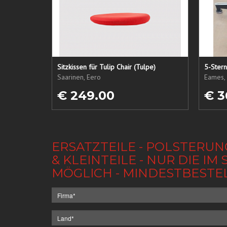
Sitzkissen für Tulip Chair (Tulpe)
5-Ster
Saarinen, Eero
Eames, 
€ 249.00
€ 3
ERSATZTEILE - POLSTERUN
& KLEINTEILE - NUR DIE 
MÖGLICH - MINDESTBESTE