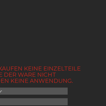
KAUFEN KEINE EINZELTEILE
BE DER WARE NICHT
NDEN KEINE ANWENDUNG.