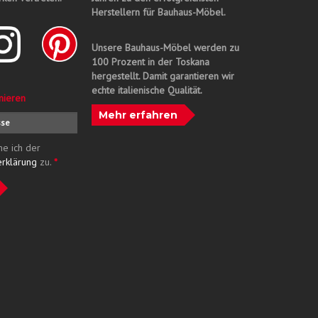
Herstellern für Bauhaus-Möbel.
Unsere Bauhaus-Möbel werden zu
100 Prozent in der Toskana
hergestellt. Damit garantieren wir
echte italienische Qualität.
nieren
Mehr erfahren
me ich der
erklärung
zu.
*