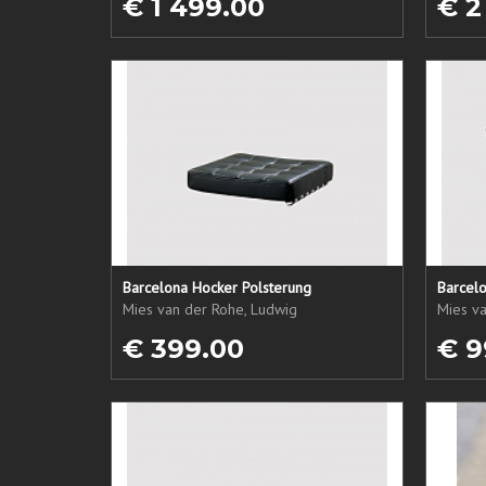
€ 1 499.00
€ 2
Barcelona Hocker Polsterung
Barcelo
Mies van der Rohe, Ludwig
Mies v
€ 399.00
€ 9