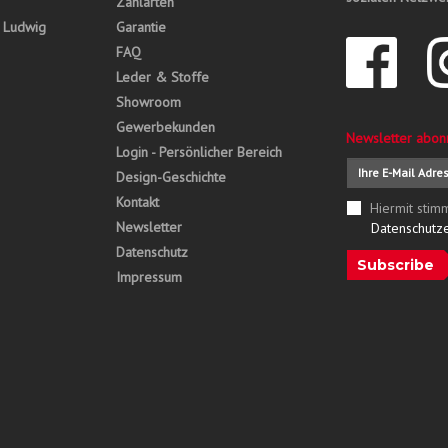
Zahlarten
, Ludwig
Garantie
FAQ
Leder & Stoffe
Showroom
Gewerbekunden
Newsletter abon
Login - Persönlicher Bereich
Design-Geschichte
Kontakt
Hiermit stim
Newsletter
Datenschutz
Datenschutz
Subscribe
Impressum