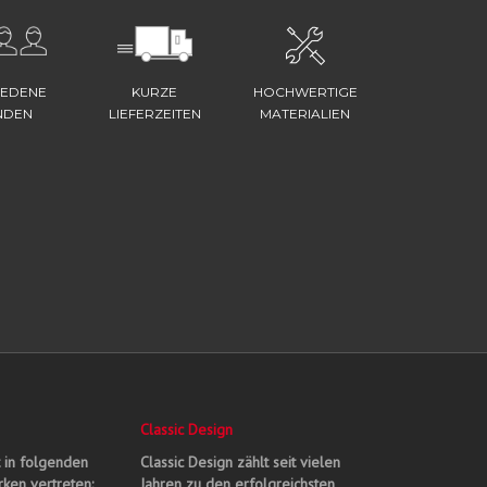
IEDENE
KURZE
HOCHWERTIGE
NDEN
LIEFERZEITEN
MATERIALIEN
Classic Design
t in folgenden
Classic Design zählt seit vielen
ken vertreten:
Jahren zu den erfolgreichsten