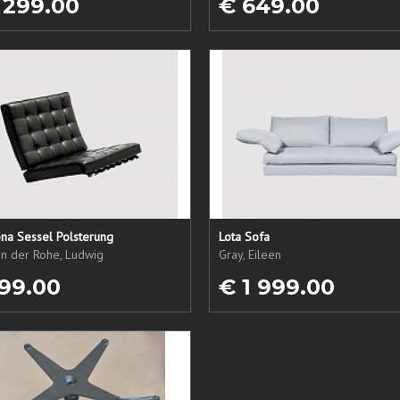
 299.00
€ 649.00
na Sessel Polsterung
Lota Sofa
an der Rohe, Ludwig
Gray, Eileen
99.00
€ 1 999.00