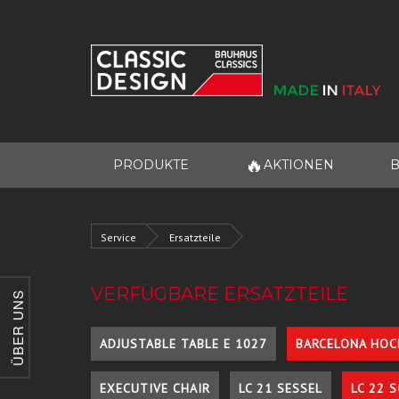
🔥
PRODUKTE
AKTIONEN
B
Service
Ersatzteile
VERFÜGBARE ERSATZTEILE
ÜBER UNS
ADJUSTABLE TABLE E 1027
BARCELONA HOC
EXECUTIVE CHAIR
LC 21 SESSEL
LC 22 