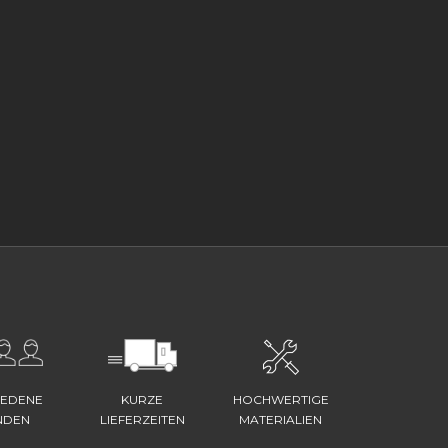
IEDENE
KURZE
HOCHWERTIGE
NDEN
LIEFERZEITEN
MATERIALIEN