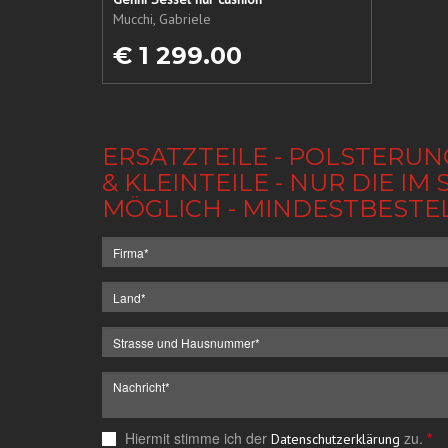
Mucchi, Gabriele
€ 1 299.00
ERSATZTEILE - POLSTERUN
& KLEINTEILE - NUR DIE 
MÖGLICH - MINDESTBESTE
Hiermit stimme ich der
zu.
*
Datenschutzerklärung