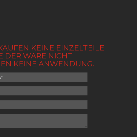
KAUFEN KEINE EINZELTEILE
BE DER WARE NICHT
NDEN KEINE ANWENDUNG.