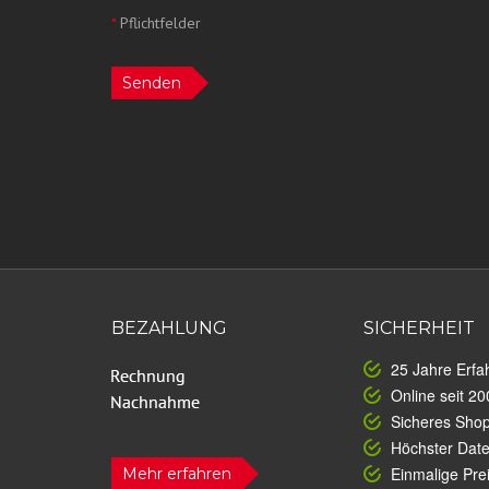
*
Pflichtfelder
Senden
BEZAHLUNG
SICHERHEIT
25 Jahre Erfa
Online seit 20
Sicheres Sho
Höchster Dat
Einmalige Prei
Mehr erfahren