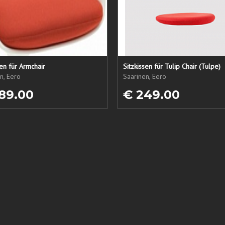
sen für Armchair
Sitzkissen für Tulip Chair (Tulpe)
n, Eero
Saarinen, Eero
89.00
€ 249.00