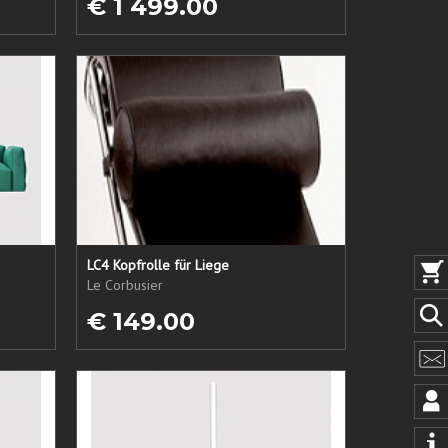
€ 1 499.00
LC4 Kopfrolle für Liege
Le Corbusier
€ 149.00