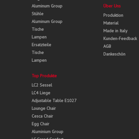
Aluminum Group
Über Uns
Stühle
Produktion
Aluminum Group
Material
Tische
Made in Italy
Lampen
Kunden-Feedback
Ersatzteile
AGB
Tische
Dankeschön
Lampen
Top Produkte
LC2 Sessel
LC4 Liege
Adjustable Table E1027
Lounge Chair
Cesca Chair
Egg Chair
Aluminium Group