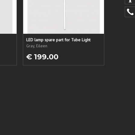
LED lamp spare part for Tube Light
Gray, Eileen
€ 199.00