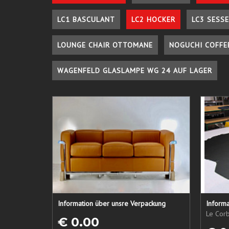
LC1 BASCULANT
LC2 HOCKER
LC3 SESSE
LOUNGE CHAIR OTTOMANE
NOGUCHI COFFE
WAGENFELD GLASLAMPE WG 24 AUF LAGER
Information über unsre Verpackung
Informa
Le Corb
€ 0.00