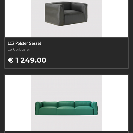
LC3 Polster Sessel
Le Corbusier
€ 1 249.00