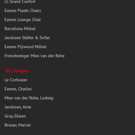
LC Grand Confort
Eames Plastic Chairs
Eames Lounge Chair
Barcelona Möbel
Jacobsen Stühle & Sofas
Eames Plywood Möbel
Freischwinger Mies van der Rohe
Top Designer
Le Corbusier
Eames, Charles
Mies van der Rohe, Ludwig
Jacobsen, Arne
Gray, Eileen
Breuer, Marcel