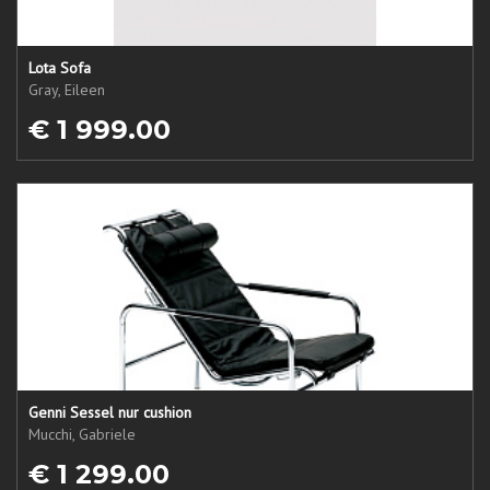
Lota Sofa
Gray, Eileen
€ 1 999.00
Genni Sessel nur cushion
Mucchi, Gabriele
€ 1 299.00