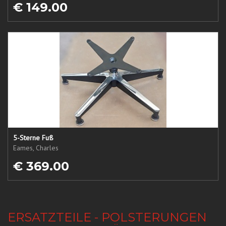
€ 149.00
5-Sterne Fuß
Eames, Charles
€ 369.00
ERSATZTEILE - POLSTERUNGEN