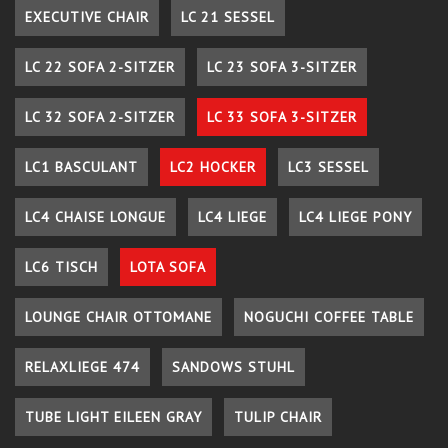
EXECUTIVE CHAIR
LC 21 SESSEL
LC 22 SOFA 2-SITZER
LC 23 SOFA 3-SITZER
LC 32 SOFA 2-SITZER
LC 33 SOFA 3-SITZER
LC1 BASCULANT
LC2 HOCKER
LC3 SESSEL
LC4 CHAISE LONGUE
LC4 LIEGE
LC4 LIEGE PONY
LC6 TISCH
LOTA SOFA
LOUNGE CHAIR OTTOMANE
NOGUCHI COFFEE TABLE
RELAXLIEGE 474
SANDOWS STUHL
TUBE LIGHT EILEEN GRAY
TULIP CHAIR