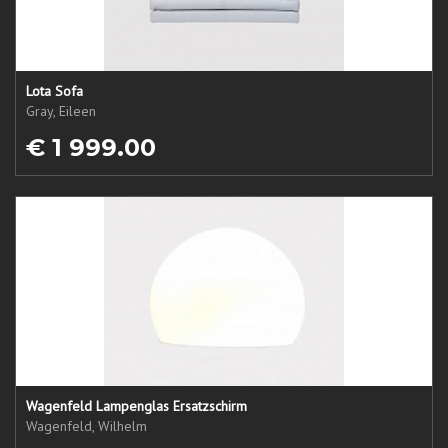
Lota Sofa
Gray, Eileen
€ 1 999.00
Wagenfeld Lampenglas Ersatzschirm
Wagenfeld, Wilhelm