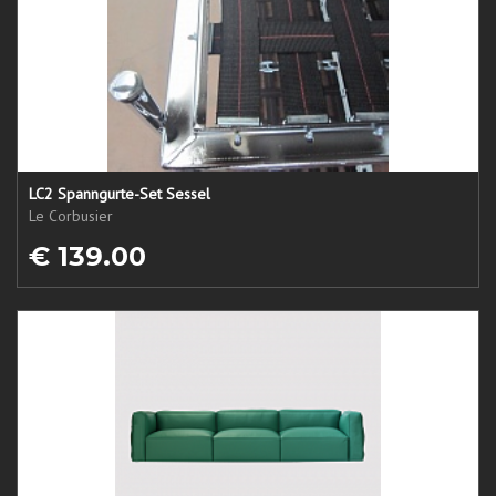
LC2 Spanngurte-Set Sessel
Le Corbusier
€ 139.00