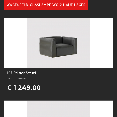
WAGENFELD GLASLAMPE WG 24 AUF LAGER
LC3 Polster Sessel
Le Corbusier
€ 1 249.00