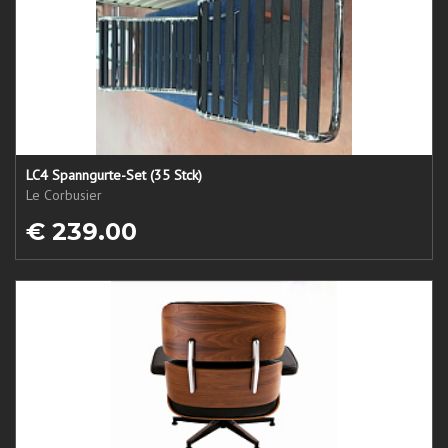
LC4 Spanngurte-Set (35 Stck)
Le Corbusier
€ 239.00