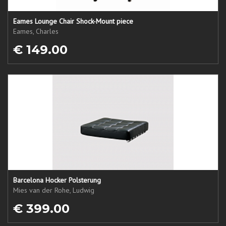
Eames Lounge Chair Shock-Mount piece
Eames, Charles
€ 149.00
Barcelona Hocker Polsterung
Mies van der Rohe, Ludwig
€ 399.00