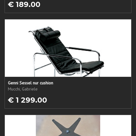
€ 189.00
Genni Sessel nur cushion
Mucchi, Gabriele
€ 1 299.00