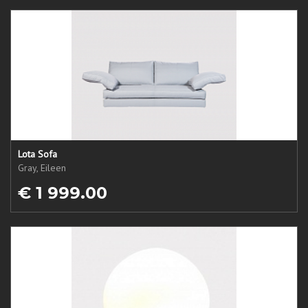
Lota Sofa
Gray, Eileen
€ 1 999.00