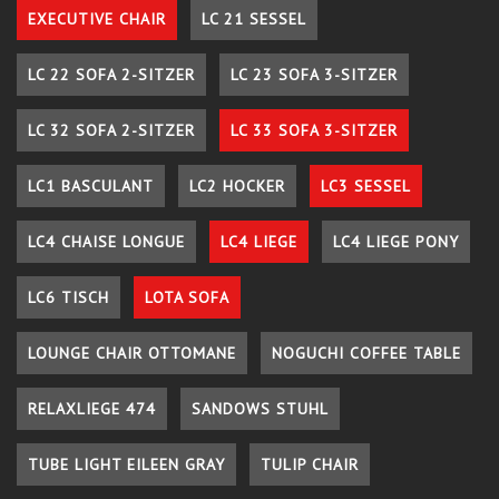
EXECUTIVE CHAIR
LC 21 SESSEL
LC 22 SOFA 2-SITZER
LC 23 SOFA 3-SITZER
LC 32 SOFA 2-SITZER
LC 33 SOFA 3-SITZER
LC1 BASCULANT
LC2 HOCKER
LC3 SESSEL
LC4 CHAISE LONGUE
LC4 LIEGE
LC4 LIEGE PONY
LC6 TISCH
LOTA SOFA
LOUNGE CHAIR OTTOMANE
NOGUCHI COFFEE TABLE
RELAXLIEGE 474
SANDOWS STUHL
TUBE LIGHT EILEEN GRAY
TULIP CHAIR