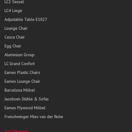
LC2 Sessel
LC4 Liege
Adjustable Table E1027
Lounge Chair
Cesca Chair
Egg Chair
Aluminium Group
LC Grand Confort
Eames Plastic Chairs
Eames Lounge Chair
Barcelona Möbel
Jacobsen Stühle & Sofas
Eames Plywood Möbel
Freischwinger Mies van der Rohe
Top Designer