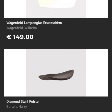
Wagenfeld Lampenglas Ersatzschirm
Wagenfeld, Wilhelm
€ 149.00
Diamond Stuhl Polster
Bertoia, Harry