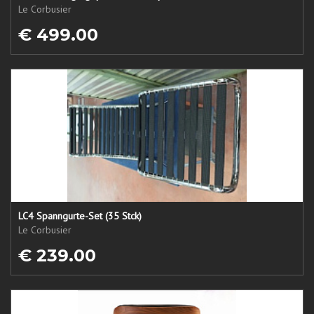
Le Corbusier
€ 499.00
LC4 Spanngurte-Set (35 Stck)
Le Corbusier
€ 239.00