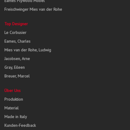
Eames Plywood Möbel
Freischwinger Mies van der Rohe
Top Designer
Le Corbusier
Eames, Charles
Mies van der Rohe, Ludwig
Jacobsen, Arne
Gray, Eileen
Breuer, Marcel
Über Uns
Produktion
Material
Made in Italy
Kunden-Feedback