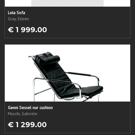
Lota Sofa
Gray, Eileen
€ 1 999.00
Genni Sessel nur cushion
Mucchi, Gabriele
€ 1 299.00