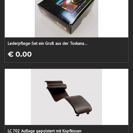
Lederpflege-Set ein Gruß aus der Toskana...
€ 0.00
LC 702 Auflage gepolstert mit Kopfkissen