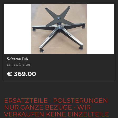
5-Sterne Fuß
Eames, Charles
€ 369.00
ERSATZTEILE - POLSTERUNGEN
NUR GANZE BEZÜGE - WIR
VERKAUFEN KEINE EINZELTEILE