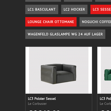
LC1 BASCULANT
LC2 HOCKER
LC3 SESSE
LOUNGE CHAIR OTTOMANE
NOGUCHI COFFE
WAGENFELD GLASLAMPE WG 24 AUF LAGER
LC3 Polster Sessel
LC3 Pol
Le Corbusier
Le Corb