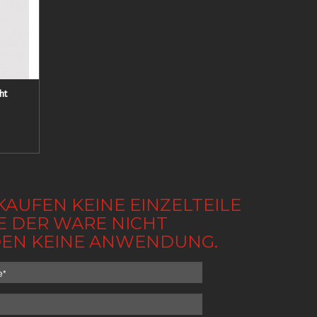
ht
KAUFEN KEINE EINZELTEILE
BE DER WARE NICHT
NDEN KEINE ANWENDUNG.