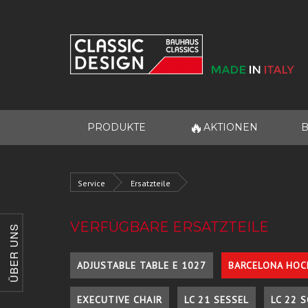
🔥
PRODUKTE
AKTIONEN
B
Service
Ersatzteile
VERFÜGBARE ERSATZTEILE
ÜBER UNS
ADJUSTABLE TABLE E 1027
BARCELONA HOC
EXECUTIVE CHAIR
LC 21 SESSEL
LC 22 