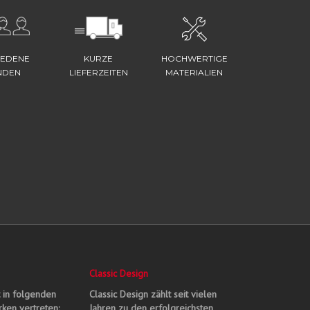
IEDENE
KURZE
HOCHWERTIGE
NDEN
LIEFERZEITEN
MATERIALIEN
Classic Design
t in folgenden
Classic Design zählt seit vielen
ken vertreten:
Jahren zu den erfolgreichsten