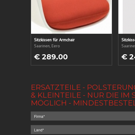
Sitzkissen für Armchair
Sitzkis
Saarinen, Eero
Saarine
€ 289.00
€ 2
ERSATZTEILE - POLSTERUN
& KLEINTEILE - NUR DIE 
MÖGLICH - MINDESTBESTE