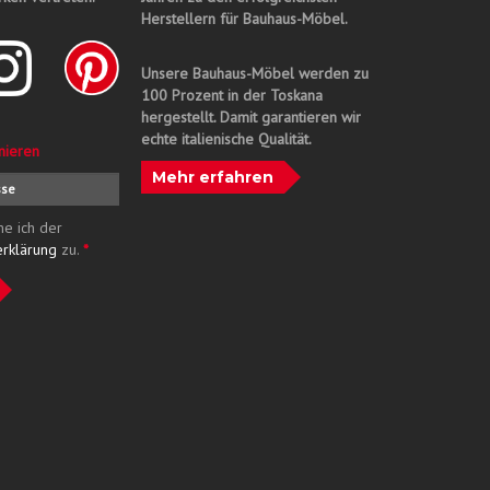
Herstellern für Bauhaus-Möbel.
Unsere Bauhaus-Möbel werden zu
100 Prozent in der Toskana
hergestellt. Damit garantieren wir
echte italienische Qualität.
nieren
Mehr erfahren
me ich der
erklärung
zu.
*