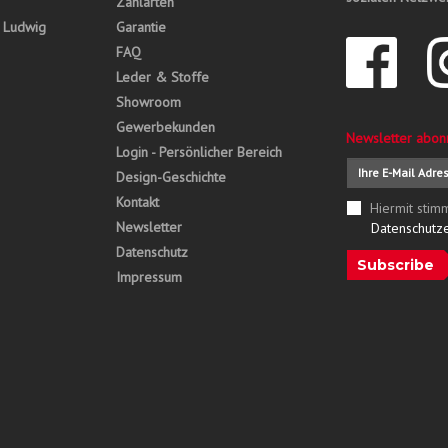
Zahlarten
, Ludwig
Garantie
FAQ
Leder & Stoffe
Showroom
Gewerbekunden
Newsletter abon
Login - Persönlicher Bereich
Design-Geschichte
Kontakt
Hiermit stim
Newsletter
Datenschutz
Datenschutz
Subscribe
Impressum