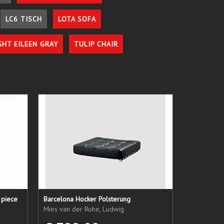
LC6 TISCH
LOTA SOFA
GHT EILEEN GRAY
TULIP CHAIR
 piece
Barcelona Hocker Polsterung
Mies van der Rohe, Ludwig