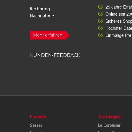
25 Jahre Erfa
Online seit 20
Sicheres Sho
Höchster Dat
Einmalige Prei
Mehr erfahren
KUNDEN-FEEDBACK
Produkte
Top Designer
Sessel
Le Corbusier