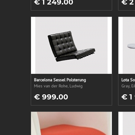
€ 1 249.00
€ 2
Barcelona Sessel Polsterung
Lota So
Mies van der Rohe, Ludwig
Gray, E
€ 999.00
€ 1