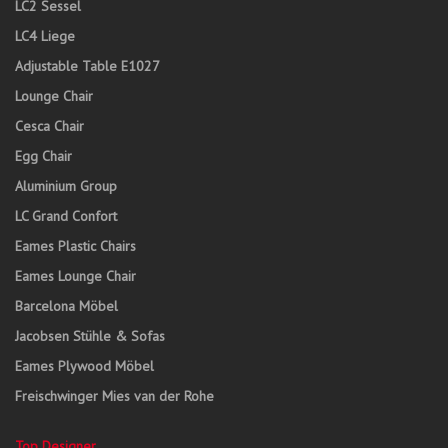
LC2 Sessel
LC4 Liege
Adjustable Table E1027
Lounge Chair
Cesca Chair
Egg Chair
Aluminium Group
LC Grand Confort
Eames Plastic Chairs
Eames Lounge Chair
Barcelona Möbel
Jacobsen Stühle & Sofas
Eames Plywood Möbel
Freischwinger Mies van der Rohe
Top Designer