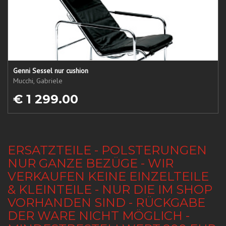
Genni Sessel nur cushion
Mucchi, Gabriele
€ 1 299.00
ERSATZTEILE - POLSTERUNGEN
NUR GANZE BEZÜGE - WIR
VERKAUFEN KEINE EINZELTEILE
& KLEINTEILE - NUR DIE IM SHOP
VORHANDEN SIND - RÜCKGABE
DER WARE NICHT MÖGLICH -