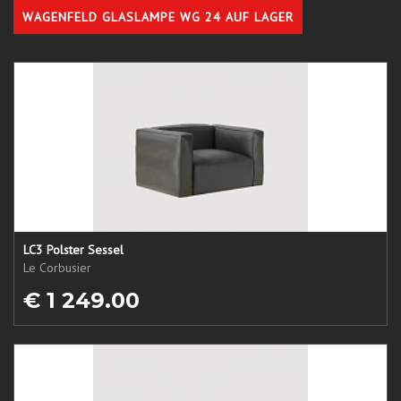
WAGENFELD GLASLAMPE WG 24 AUF LAGER
LC3 Polster Sessel
Le Corbusier
€ 1 249.00