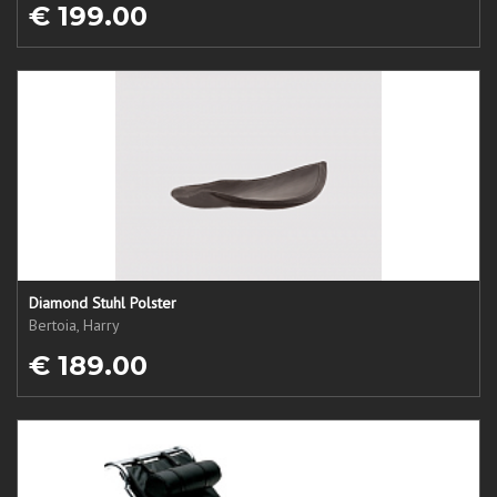
€ 199.00
Diamond Stuhl Polster
Bertoia, Harry
€ 189.00