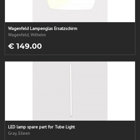
Wagenfeld Lampenglas Ersatzschirm
Wagenfeld, Wilhelm
€ 149.00
LED lamp spare part for Tube Light
Gray, Eileen