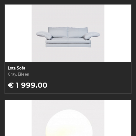
Lota Sofa
Gray, Eileen
€ 1 999.00