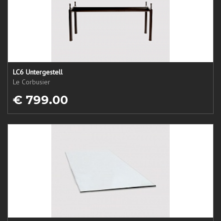
LC6 Untergestell
Le Corbusier
€ 799.00