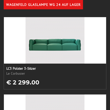
WAGENFELD GLASLAMPE WG 24 AUF LAGER
LC3 Polster 3-Sitzer
Le Corbusier
€ 2 299.00