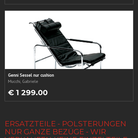
Genni Sessel nur cushion
Mucchi, Gabriele
€ 1 299.00
ERSATZTEILE - POLSTERUNGEN
NUR GANZE BEZÜGE - WIR