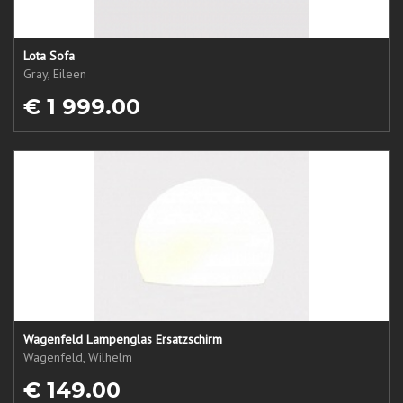
Lota Sofa
Gray, Eileen
€ 1 999.00
Wagenfeld Lampenglas Ersatzschirm
Wagenfeld, Wilhelm
€ 149.00