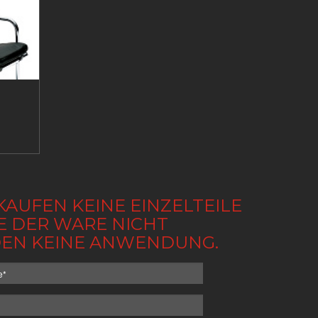
KAUFEN KEINE EINZELTEILE
BE DER WARE NICHT
NDEN KEINE ANWENDUNG.