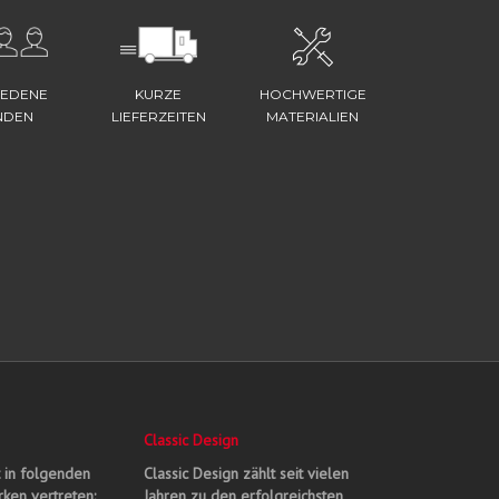
IEDENE
KURZE
HOCHWERTIGE
NDEN
LIEFERZEITEN
MATERIALIEN
Classic Design
t in folgenden
Classic Design zählt seit vielen
ken vertreten:
Jahren zu den erfolgreichsten