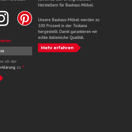
Herstellern für Bauhaus-Möbel.
Unsere Bauhaus-Möbel werden zu
100 Prozent in der Toskana
hergestellt. Damit garantieren wir
echte italienische Qualität.
nieren
Mehr erfahren
me ich der
erklärung
zu.
*