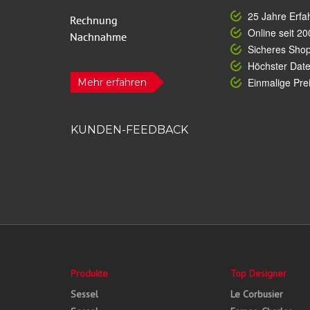
25 Jahre Erfa
Online seit 20
Sicheres Sho
Höchster Dat
Einmalige Prei
Mehr erfahren
KUNDEN-FEEDBACK
Produkte
Top Designer
Sessel
Le Corbusier