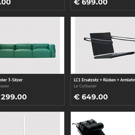
.00
€ 699.00
ster 3-Sitzer
usier
Le Corbusier
 299.00
€ 649.00