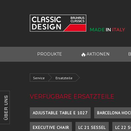
🔥
PRODUKTE
AKTIONEN
B
Service
Ersatzteile
VERFÜGBARE ERSATZTEILE
ÜBER UNS
ADJUSTABLE TABLE E 1027
BARCELONA HOC
EXECUTIVE CHAIR
LC 21 SESSEL
LC 22 