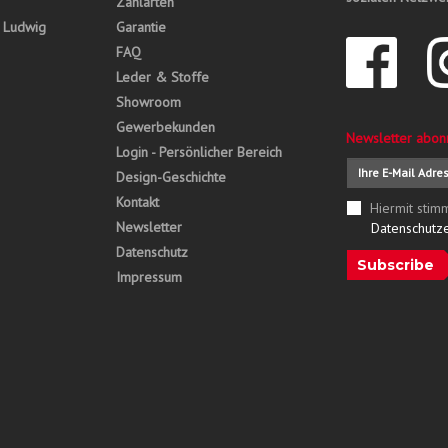
Zahlarten
, Ludwig
Garantie
FAQ
Leder & Stoffe
Showroom
Gewerbekunden
Newsletter abon
Login - Persönlicher Bereich
Design-Geschichte
Kontakt
Hiermit stim
Newsletter
Datenschutz
Datenschutz
Subscribe
Impressum