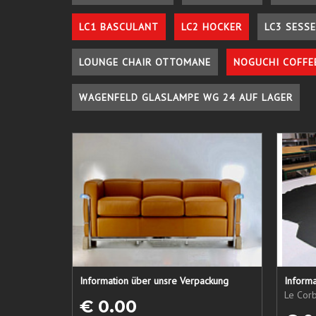
LC1 BASCULANT
LC2 HOCKER
LC3 SESSE
LOUNGE CHAIR OTTOMANE
NOGUCHI COFFE
WAGENFELD GLASLAMPE WG 24 AUF LAGER
Information über unsre Verpackung
Informa
Le Corb
€ 0.00