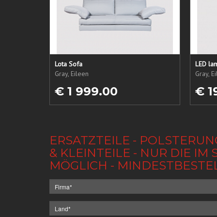
Lota Sofa
LED lam
Gray, Eileen
Gray, E
€ 1 999.00
€ 1
ERSATZTEILE - POLSTERUN
& KLEINTEILE - NUR DIE 
MÖGLICH - MINDESTBESTE